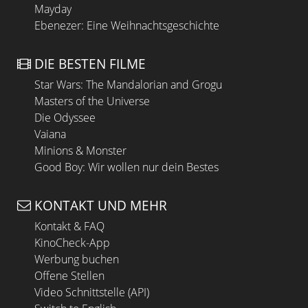
Mayday
Ebenezer: Eine Weihnachtsgeschichte
DIE BESTEN FILME
Star Wars: The Mandalorian and Grogu
Masters of the Universe
Die Odyssee
Vaiana
Minions & Monster
Good Boy: Wir wollen nur dein Bestes
KONTAKT UND MEHR
Kontakt & FAQ
KinoCheck-App
Werbung buchen
Offene Stellen
Video Schnittstelle (API)