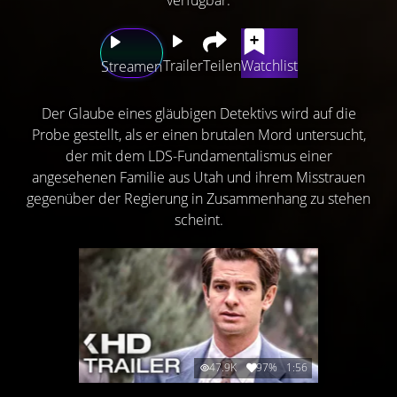
Trailer
Teilen
Watchlist
Streamen
Der Glaube eines gläubigen Detektivs wird auf die
Probe gestellt, als er einen brutalen Mord untersucht,
der mit dem LDS-Fundamentalismus einer
angesehenen Familie aus Utah und ihrem Misstrauen
gegenüber der Regierung in Zusammenhang zu stehen
scheint.
47.9K
97%
1:56