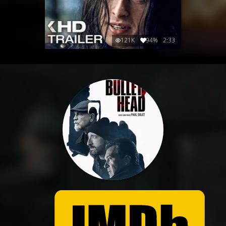
121K
94%
2:33