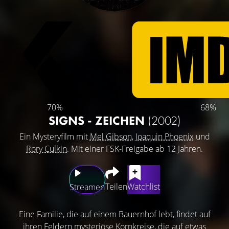
70%
68%
SIGNS - ZEICHEN
(2002)
Ein Mysteryfilm mit
Mel Gibson
,
Joaquin Phoenix
und
Rory Culkin
. Mit einer FSK-Freigabe ab 12 Jahren.
Teilen
Watchlist
Streamen
Eine Familie, die auf einem Bauernhof lebt, findet auf
ihren Feldern mysteriöse Kornkreise, die auf etwas