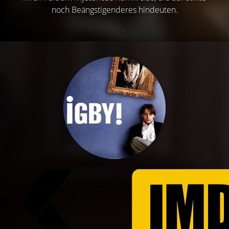
noch Beängstigenderes hindeuten.