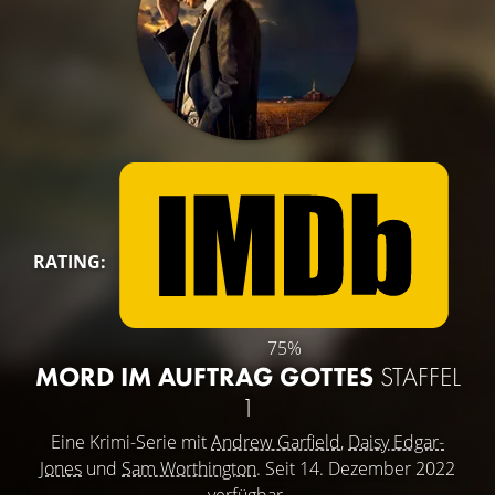
RATING:
75%
MORD IM AUFTRAG GOTTES
STAFFEL
1
Eine Krimi-Serie mit
Andrew Garfield
,
Daisy Edgar-
Jones
und
Sam Worthington
. Seit 14. Dezember 2022
verfügbar.