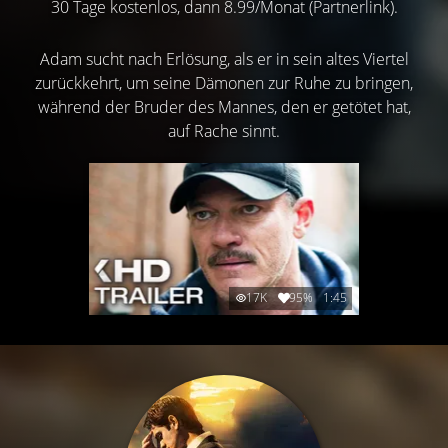
30 Tage kostenlos, dann 8.99/Monat (Partnerlink).
Adam sucht nach Erlösung, als er in sein altes Viertel
zurückkehrt, um seine Dämonen zur Ruhe zu bringen,
während der Bruder des Mannes, den er getötet hat,
auf Rache sinnt.
17K
95%
1:45