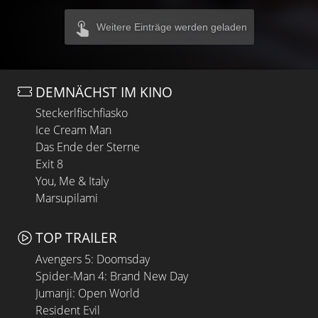
Weitere Einträge werden geladen
DEMNÄCHST IM KINO
Steckerlfischfiasko
Ice Cream Man
Das Ende der Sterne
Exit 8
You, Me & Italy
Marsupilami
TOP TRAILER
Avengers 5: Doomsday
Spider-Man 4: Brand New Day
Jumanji: Open World
Resident Evil