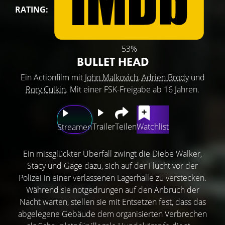
RATING:
53%
BULLET HEAD
Ein Actionfilm mit
John Malkovich
,
Adrien Brody
und
Rory Culkin
. Mit einer FSK-Freigabe ab 16 Jahren.
Trailer
Teilen
Watchlist
Streamen
Ein missglückter Überfall zwingt die Diebe Walker,
Stacy und Gage dazu, sich auf der Flucht vor der
Polizei in einer verlassenen Lagerhalle zu verstecken.
Während sie notgedrungen auf den Anbruch der
Nacht warten, stellen sie mit Entsetzen fest, dass das
abgelegene Gebäude dem organisierten Verbrechen