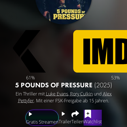
61%
53%
5 POUNDS OF PRESSURE
(2025)
Ein Thriller mit
Luke Evans
,
Rory Culkin
und
Alex
Pettyfer
. Mit einer FSK-Freigabe ab 15 Jahren.
Trailer
Teilen
Watchlist
Gratis Streamen