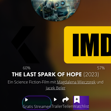
60%
57%
THE LAST SPARK OF HOPE
(2023)
Ein Science Fiction-Film mit
Magdalena Wieczorek
und
Jacek Beler
Trailer
Teilen
Watchlist
Gratis Streamen