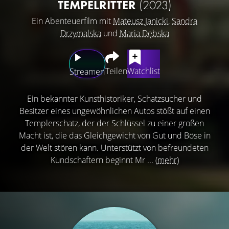
EMPELRITTER
(2023)
Ein Abenteuerfilm mit
Mateusz Janicki
,
Sandra
Drzymalska
und
Maria Dębska
Teilen
Watchlist
Streamen
Ein bekannter Kunsthistoriker, Schatzsucher und
Besitzer eines ungewöhnlichen Autos stößt auf einen
Templerschatz, der der Schlüssel zu einer großen
Macht ist, die das Gleichgewicht von Gut und Böse in
der Welt stören kann. Unterstützt von befreundeten
Kundschaftern beginnt Mr ...
(mehr)