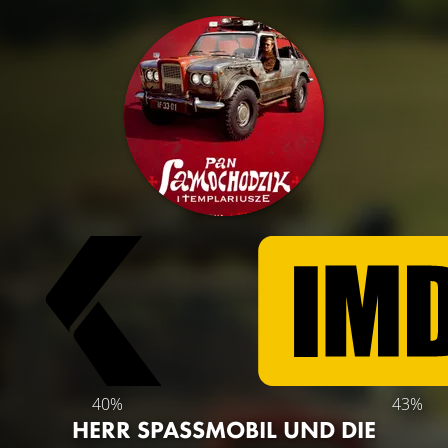
40%
43%
HERR SPASSMOBIL UND DIE T