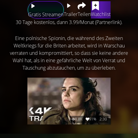
Trailer
Teilen
Watchlist
Gratis Streamen
30 Tage kostenlos, dann 3.99/Monat (Partnerlink).
Eine polnische Spionin, die während des Zweiten
Weltkriegs für die Briten arbeitet, wird in Warschau
verraten und kompromittiert, so dass sie keine andere
Wahl hat, als in eine gefährliche Welt von Verrat und
Täuschung abzutauchen, um zu überleben.
8.8K
91%
2:30