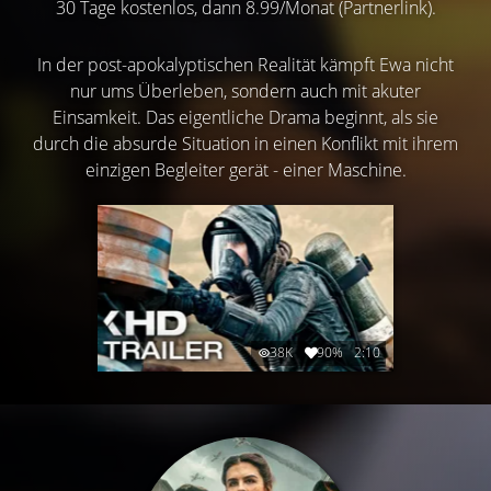
30 Tage kostenlos, dann 8.99/Monat (Partnerlink).
In der post-apokalyptischen Realität kämpft Ewa nicht
nur ums Überleben, sondern auch mit akuter
Einsamkeit. Das eigentliche Drama beginnt, als sie
durch die absurde Situation in einen Konflikt mit ihrem
einzigen Begleiter gerät - einer Maschine.
38K
90%
2:10