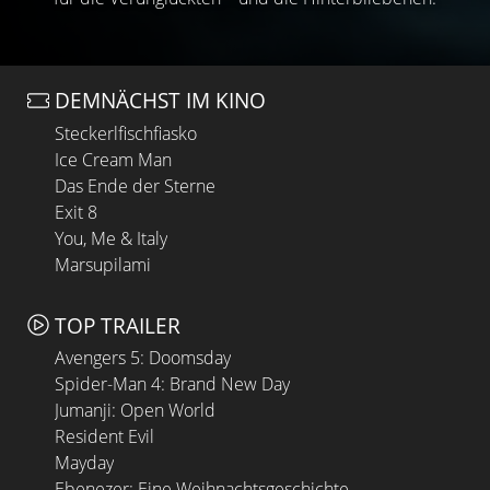
DEMNÄCHST IM KINO
Steckerlfischfiasko
Ice Cream Man
Das Ende der Sterne
Exit 8
You, Me & Italy
Marsupilami
TOP TRAILER
Avengers 5: Doomsday
Spider-Man 4: Brand New Day
Jumanji: Open World
Resident Evil
Mayday
Ebenezer: Eine Weihnachtsgeschichte