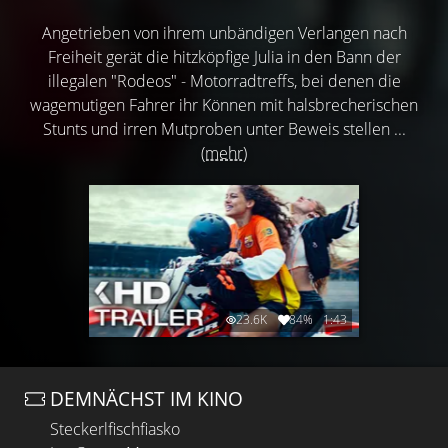
Angetrieben von ihrem unbändigen Verlangen nach
Freiheit gerät die hitzköpfige Julia in den Bann der
illegalen "Rodeos" - Motorradtreffs, bei denen die
wagemutigen Fahrer ihr Können mit halsbrecherischen
Stunts und irren Mutproben unter Beweis stellen ...
(mehr)
23.6K
84%
1:43
DEMNÄCHST IM KINO
Steckerlfischfiasko