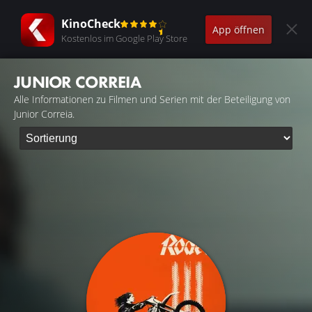
KinoCheck
App öffnen
Kostenlos im Google Play Store
JUNIOR CORREIA
Alle Informationen zu Filmen und Serien mit der Beteiligung von
Junior Correia.