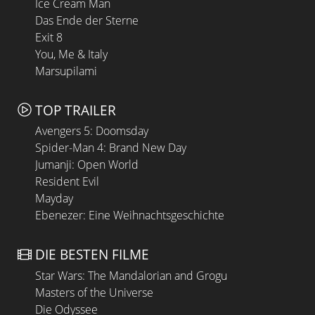
Ice Cream Man
Das Ende der Sterne
Exit 8
You, Me & Italy
Marsupilami
TOP TRAILER
Avengers 5: Doomsday
Spider-Man 4: Brand New Day
Jumanji: Open World
Resident Evil
Mayday
Ebenezer: Eine Weihnachtsgeschichte
DIE BESTEN FILME
Star Wars: The Mandalorian and Grogu
Masters of the Universe
Die Odyssee