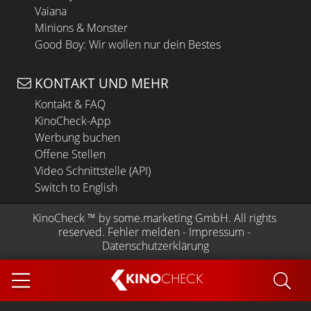
Vaiana
Minions & Monster
Good Boy: Wir wollen nur dein Bestes
KONTAKT UND MEHR
Kontakt & FAQ
KinoCheck-App
Werbung buchen
Offene Stellen
Video Schnittstelle (API)
Switch to English
KinoCheck
 ™ by 
some.marketing GmbH
. All rights 
reserved.
Fehler melden
 - 
Impressum
 - 
Datenschutzerklärung
KINO
CHECK