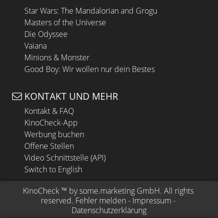
Star Wars: The Mandalorian and Grogu
Masters of the Universe
Die Odyssee
Vaiana
Minions & Monster
Good Boy: Wir wollen nur dein Bestes
KONTAKT UND MEHR
Kontakt & FAQ
KinoCheck-App
Werbung buchen
Offene Stellen
Video Schnittstelle (API)
Switch to English
KinoCheck
 ™ by 
some.marketing GmbH
. All rights 
reserved.
Fehler melden
 - 
Impressum
 - 
Datenschutzerklärung