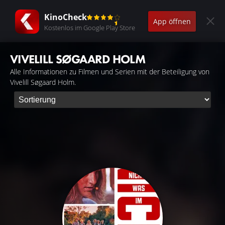
KinoCheck
App öffnen
Kostenlos im Google Play Store
VIVELILL SØGAARD HOLM
Alle Informationen zu Filmen und Serien mit der Beteiligung von
Vivelill Søgaard Holm.