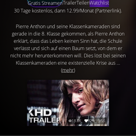
Trailer
Teilen
Watchlist
Gratis Streamen
30 Tage kostenlos, dann 12.99/Monat (Partnerlink).
Pierre Anthon und seine Klassenkameraden sind
gerade in die 8. Klasse gekommen, als Pierre Anthon
erklärt, dass das Leben keinen Sinn hat, die Schule
verlässt und sich auf einen Baum setzt, von dem er
nicht mehr herunterkommen will. Dies löst bei seinen
Klassenkameraden eine existenzielle Krise aus ...
(mehr)
18.8K
92%
1:55