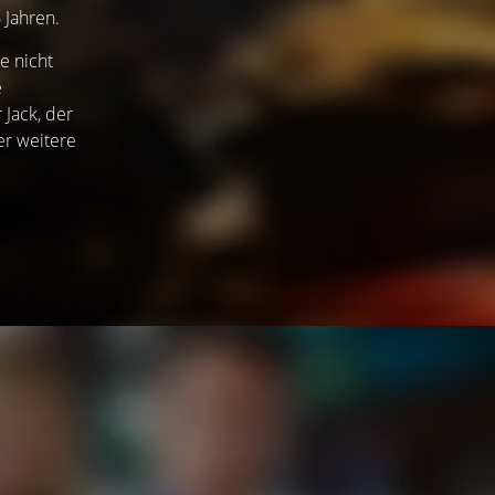
 Jahren.
e nicht
e
 Jack, der
er weitere