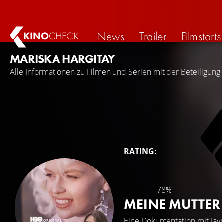
News
Trailer
Filmstarts
KINO
CHECK
MARISKA HARGITAY
Alle Informationen zu Filmen und Serien mit der Beteiligung
RATING:
78%
MEINE MUTTER
Eine Dokumentation mit
Jay