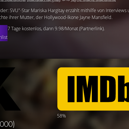
der: SVU"-Star Mariska Hargitay erzählt mithilfe von Interviews
chte ihrer Mutter, der Hollywood-Ikone Jayne Mansfield.
7 Tage kostenlos, dann 9.98/Monat (Partnerlink).
list
58%
2000)