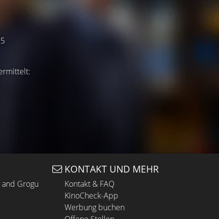
25
ermittelt:
KONTAKT UND MEHR
n and Grogu
Kontakt & FAQ
KinoCheck-App
Werbung buchen