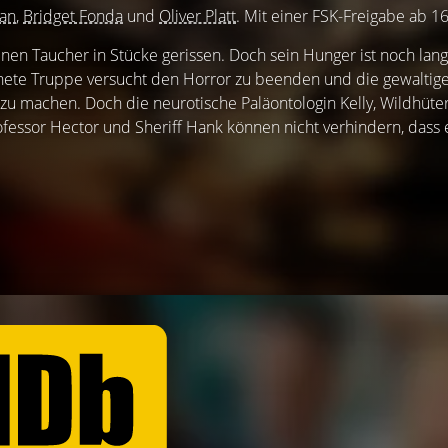
man
,
Bridget Fonda
und
Oliver Platt
. Mit einer FSK-Freigabe ab 16
inen Taucher in Stücke gerissen. Doch sein Hunger ist noch lang
ffnete Truppe versucht den Horror zu beenden und die gewaltig
u machen. Doch die neurotische Paläontologin Kelly, Wildhüter
fessor Hector und Sheriff Hank können nicht verhindern, dass 