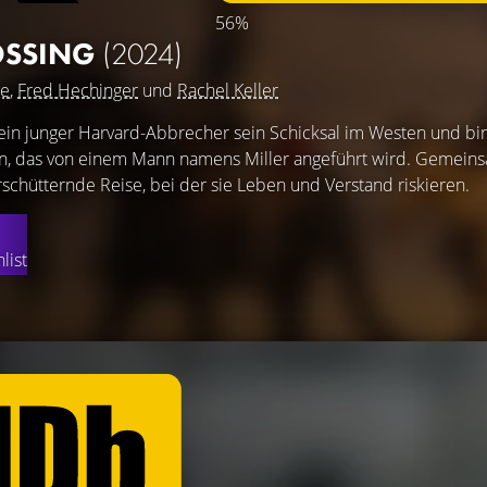
56%
OSSING
(2024)
ge
,
Fred Hechinger
und
Rachel Keller
 ein junger Harvard-Abbrecher sein Schicksal im Westen und bi
rn, das von einem Mann namens Miller angeführt wird. Gemein
rschütternde Reise, bei der sie Leben und Verstand riskieren.
list