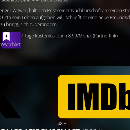
renger Witwer, hält den Rest seiner Nachbarschaft an seinen st
s Otto sein Leben aufgeben will, schließt er eine neue Freundsc
zu bringt, sich zu verändern.
7 Tage kostenlos, dann 8.99/Monat (Partnerlink).
n
Watchlist
48%