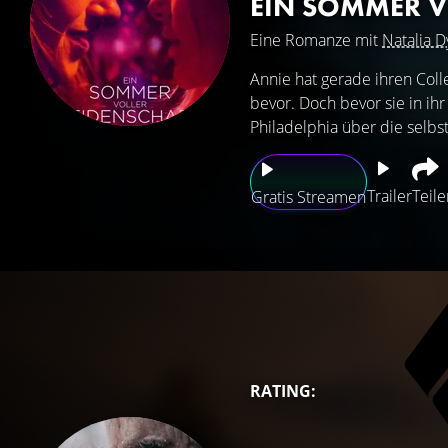
EIN SOMMER V
Eine Romanze mit
Natalia D
Annie hat gerade ihren Coll
bevor. Doch bevor sie in ihr
Philadelphia über die selbstb
Trailer
Teile
Gratis Streamen
RATING: