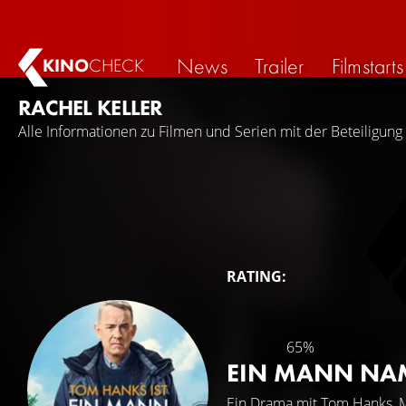
News
Trailer
Filmstarts
KINO
CHECK
RACHEL KELLER
Alle Informationen zu Filmen und Serien mit der Beteiligung 
RATING:
65%
EIN MANN NA
Ein Drama mit
Tom Hanks
,
M