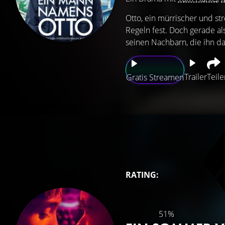
Otto, ein mürrischer und st
Regeln fest. Doch gerade al
seinen Nachbarn, die ihn da
Trailer
Teile
Gratis Streamen
RATING:
51%