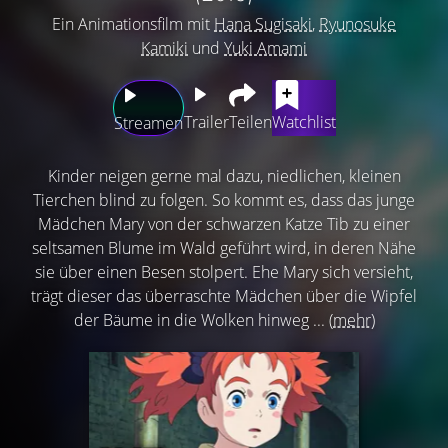
Ein Animationsfilm mit
Hana Sugisaki
,
Ryunosuke
Kamiki
und
Yuki Amami
Trailer
Teilen
Watchlist
Streamen
Kinder neigen gerne mal dazu, niedlichen, kleinen
Tierchen blind zu folgen. So kommt es, dass das junge
Mädchen Mary von der schwarzen Katze Tib zu einer
seltsamen Blume im Wald geführt wird, in deren Nähe
sie über einen Besen stolpert. Ehe Mary sich versieht,
trägt dieser das überraschte Mädchen über die Wipfel
der Bäume in die Wolken hinweg ...
(mehr)