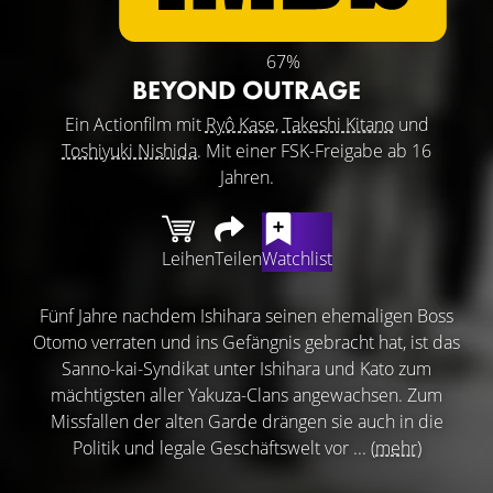
67%
BEYOND OUTRAGE
Ein Actionfilm mit
Ryô Kase
,
Takeshi Kitano
und
Toshiyuki Nishida
. Mit einer FSK-Freigabe ab 16
Jahren.
Leihen
Teilen
Watchlist
Fünf Jahre nachdem Ishihara seinen ehemaligen Boss
Otomo verraten und ins Gefängnis gebracht hat, ist das
Sanno-kai-Syndikat unter Ishihara und Kato zum
mächtigsten aller Yakuza-Clans angewachsen. Zum
Missfallen der alten Garde drängen sie auch in die
Politik und legale Geschäftswelt vor ...
(mehr)