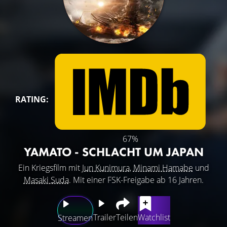
RATING:
67%
YAMATO - SCHLACHT UM JAPAN
Ein Kriegsfilm mit
Jun Kunimura
,
Minami Hamabe
und
Masaki Suda
. Mit einer FSK-Freigabe ab 16 Jahren.
Trailer
Teilen
Watchlist
Streamen