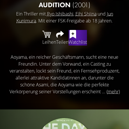
AUDITION
(2001)
Ein Thriller mit
Ryo Ishibashi
,
Eihi Shiina
und
Jun
Kunimura
. Mit einer FSK-Freigabe ab 18 Jahren.
Leihen
Teilen
Watchlist
Aoyama, ein reicher Geschäftsmann, sucht eine neue
Freundin. Unter dem Vorwand, ein Casting zu
veranstalten, lockt sein Freund, ein Fernsehproduzent,
allerlei attraktive Kandidatinnen an, darunter die
schöne Asami, die Aoyama wie die perfekte
Verkörperung seiner Vorstellungen erscheint ...
(mehr)