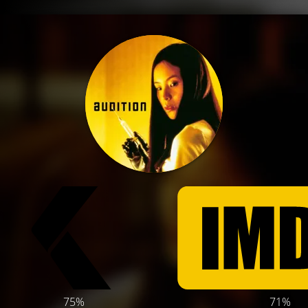
75%
71%