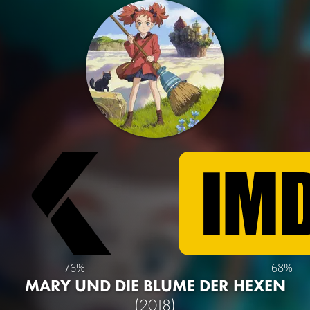
76%
68%
MARY UND DIE BLUME DER HEXEN
(2018)