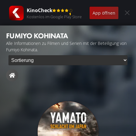
KinoCheck
App öffnen
Kostenlos im Google Play Store
FUMIYO KOHINATA
Alle Informationen zu Filmen und Serien mit der Beteiligung von
Fumiyo Kohinata.