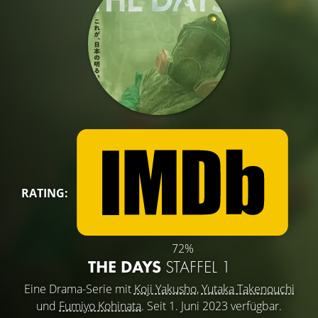
RATING:
72%
THE DAYS
STAFFEL 1
Eine Drama-Serie mit
Koji Yakusho
,
Yutaka Takenouchi
und
Fumiyo Kohinata
. Seit 1. Juni 2023 verfügbar.