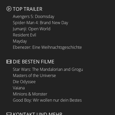
TOP TRAILER
Avengers 5: Doomsday
Spider-Man 4: Brand New Day
Jumanji: Open World
Resident Evil
Mayday
Ebenezer: Eine Weihnachtsgeschichte
DIE BESTEN FILME
Star Wars: The Mandalorian and Grogu
Masters of the Universe
Die Odyssee
Vaiana
Minions & Monster
Good Boy: Wir wollen nur dein Bestes
KONTAKT UND MEHR