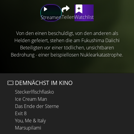
Teilen
Watchlist
Streamen
Von den einen beschuldigt, von den anderen als
Helden gefeiert, stehen die am Fukushima Daiichi
Beteiligten vor einer tödlichen, unsichtbaren
Bedrohung - einer beispiellosen Nuklearkatastrophe.
DEMNÄCHST IM KINO
Steckerlfischfiasko
Ice Cream Man
Das Ende der Sterne
Exit 8
You, Me & Italy
Marsupilami