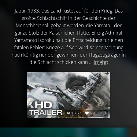
Japan 1933: Das Land rüstet auf für den Krieg. Das
größte Schlachtschiff in der Geschichte der
Menschheit soll gebaut werden, die Yamato - der
ganze Stolz der Kaiserlichen Flotte. Einzig Admiral
Yamamoto Isoroku hält die Entscheidung für einen
fatalen Fehler: Kriege auf See wird seiner Meinung
nach künftig nur der gewinnen, der Flugzeugträger in
die Schlacht schicken kann ...
(mehr)
207.7K
99%
1:13