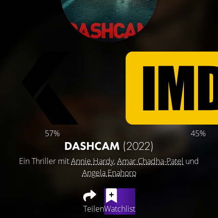
57%
45%
DASHCAM
(2022)
Ein Thriller mit
Annie Hardy
,
Amar Chadha-Patel
und
Angela Enahoro
Teilen
Watchlist