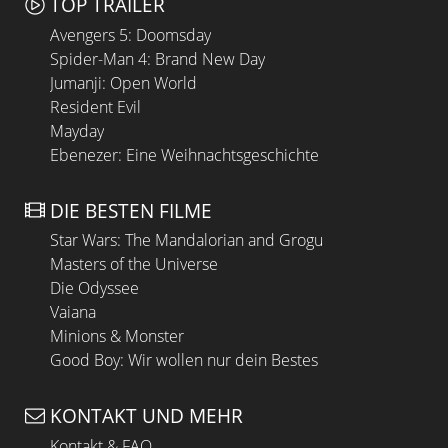
TOP TRAILER
Avengers 5: Doomsday
Spider-Man 4: Brand New Day
Jumanji: Open World
Resident Evil
Mayday
Ebenezer: Eine Weihnachtsgeschichte
DIE BESTEN FILME
Star Wars: The Mandalorian and Grogu
Masters of the Universe
Die Odyssee
Vaiana
Minions & Monster
Good Boy: Wir wollen nur dein Bestes
KONTAKT UND MEHR
Kontakt & FAQ