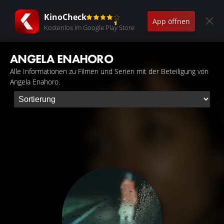
KinoCheck
App öffnen
Kostenlos im Google Play Store
ANGELA ENAHORO
Alle Informationen zu Filmen und Serien mit der Beteiligung von
Angela Enahoro.