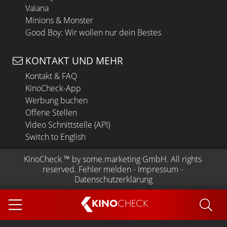
Vaiana
Minions & Monster
Good Boy: Wir wollen nur dein Bestes
KONTAKT UND MEHR
Kontakt & FAQ
KinoCheck-App
Werbung buchen
Offene Stellen
Video Schnittstelle (API)
Switch to English
KinoCheck
 ™ by 
some.marketing GmbH
. All rights 
reserved.
Fehler melden
 - 
Impressum
 - 
Datenschutzerklärung
KINO
CHECK