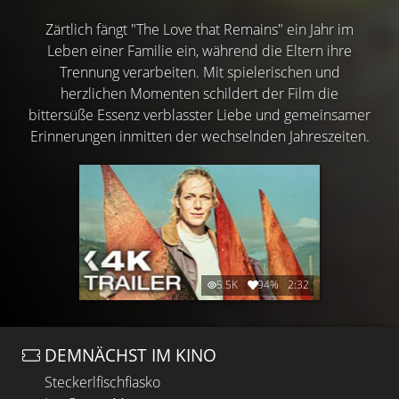
Zärtlich fängt "The Love that Remains" ein Jahr im
Leben einer Familie ein, während die Eltern ihre
Trennung verarbeiten. Mit spielerischen und
herzlichen Momenten schildert der Film die
bittersüße Essenz verblasster Liebe und gemeinsamer
Erinnerungen inmitten der wechselnden Jahreszeiten.
5.5K
94%
2:32
DEMNÄCHST IM KINO
Steckerlfischfiasko