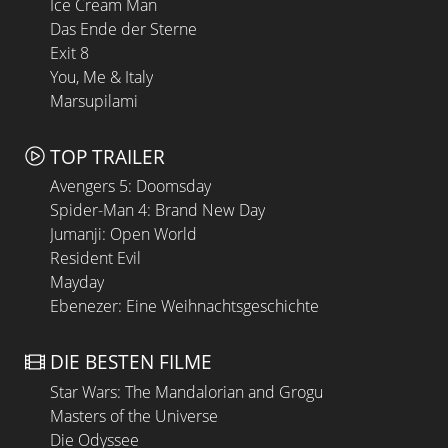
Ice Cream Man
Das Ende der Sterne
Exit 8
You, Me & Italy
Marsupilami
TOP TRAILER
Avengers 5: Doomsday
Spider-Man 4: Brand New Day
Jumanji: Open World
Resident Evil
Mayday
Ebenezer: Eine Weihnachtsgeschichte
DIE BESTEN FILME
Star Wars: The Mandalorian and Grogu
Masters of the Universe
Die Odyssee