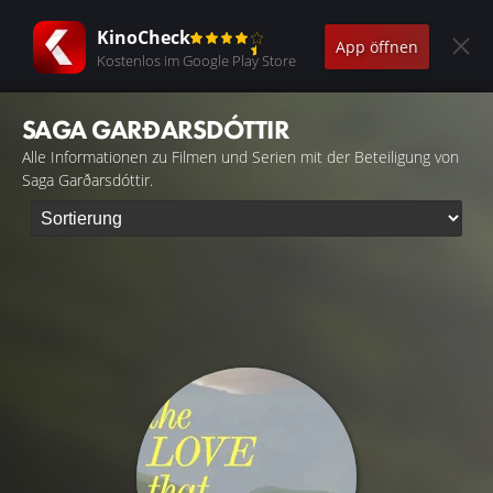
KinoCheck
App öffnen
Kostenlos im Google Play Store
SAGA GARÐARSDÓTTIR
Alle Informationen zu Filmen und Serien mit der Beteiligung von
Saga Garðarsdóttir.