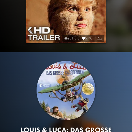
251.5K
91%
1:52
LOUIS & LUCA: DAS GROSSE K