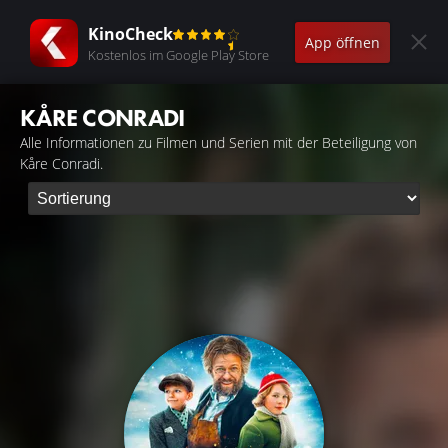
KinoCheck
App öffnen
Kostenlos im Google Play Store
KÅRE CONRADI
Alle Informationen zu Filmen und Serien mit der Beteiligung von
Kåre Conradi.