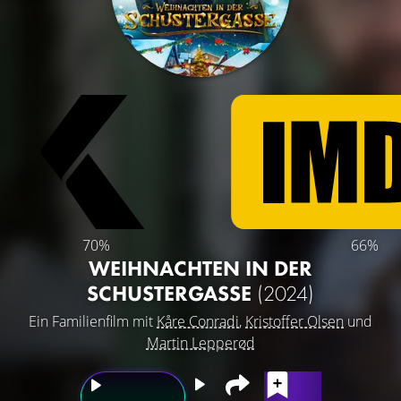
70%
66%
WEIHNACHTEN IN DER
SCHUSTERGASSE
(2024)
Ein Familienfilm mit
Kåre Conradi
,
Kristoffer Olsen
und
Martin Lepperød