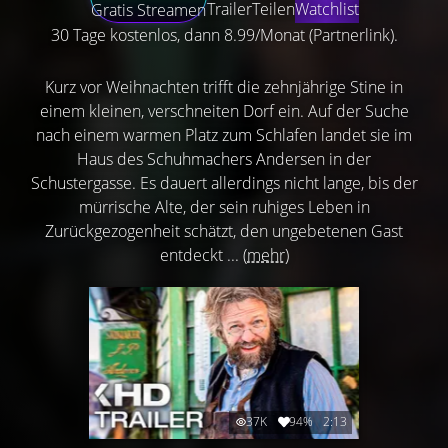
Trailer
Teilen
Watchlist
Gratis Streamen
30 Tage kostenlos, dann 8.99/Monat (Partnerlink).
Kurz vor Weihnachten trifft die zehnjährige Stine in
einem kleinen, verschneiten Dorf ein. Auf der Suche
nach einem warmen Platz zum Schlafen landet sie im
Haus des Schuhmachers Andersen in der
Schustergasse. Es dauert allerdings nicht lange, bis der
mürrische Alte, der sein ruhiges Leben in
Zurückgezogenheit schätzt, den ungebetenen Gast
entdeckt ...
(mehr)
37K
94%
2:13