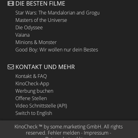
DIE BESTEN FILME
Star Wars: The Mandalorian and Grogu
Masters of the Universe
Die Odyssee
Vaiana
Minions & Monster
Good Boy: Wir wollen nur dein Bestes
KONTAKT UND MEHR
Kontakt & FAQ
KinoCheck-App
Werbung buchen
Offene Stellen
Video Schnittstelle (API)
Switch to English
KinoCheck
 ™ by 
some.marketing GmbH
. All rights 
reserved.
Fehler melden
 - 
Impressum
 - 