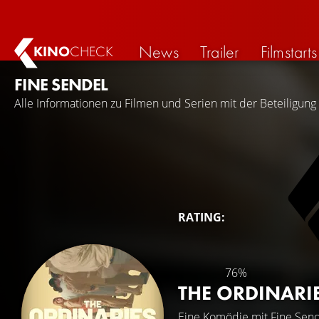
News
Trailer
Filmstarts
KINO
CHECK
FINE SENDEL
Alle Informationen zu Filmen und Serien mit der Beteiligung
RATING:
76%
THE ORDINARI
Eine Komödie mit
Fine Sen