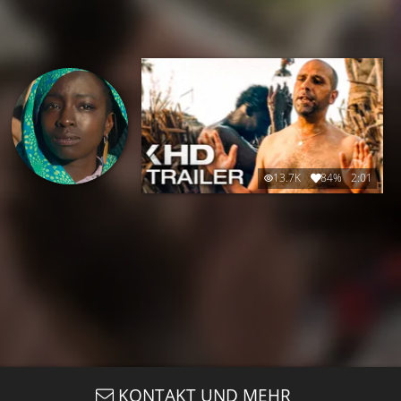
13.7K
84%
2:01
KONTAKT UND MEHR