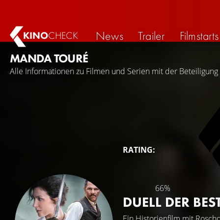
News
Trailer
Filmstarts
KINO
CHECK
MANDA TOURÉ
Alle Informationen zu Filmen und Serien mit der Beteiligun
RATING:
66%
DUELL DER BE
Ein Historienfilm mit
Rosch