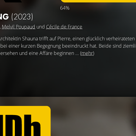
64%
UNG
(2023)
,
Melvil Poupaud
und
Cécile de France
chitektin Shauna trifft auf Pierre, einen glücklich verheirateten
n bei einer kurzen Begegnung beeindruckt hat. Beide sind zieml
edersehen und eine Affäre beginnen ...
(mehr)