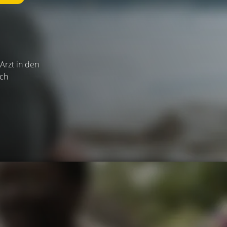
 Arzt in den
ich