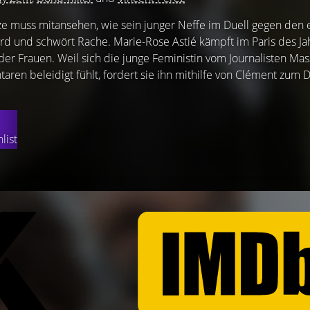
e muss mitansehen, wie sein junger Neffe im Duell gegen den 
ird und schwört Rache. Marie-Rose Astié kämpft im Paris des J
der Frauen. Weil sich die junge Feministin vom Journalisten Ma
n beleidigt fühlt, fordert sie ihn mithilfe von Clément zum Due
list