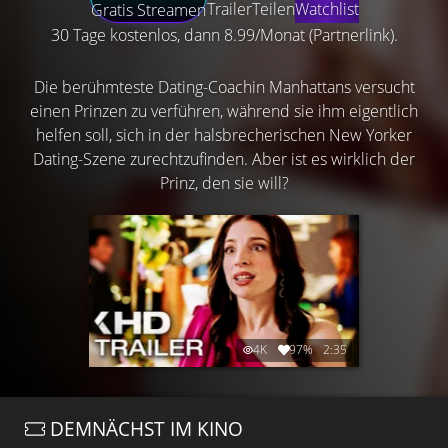
Trailer
Teilen
Watchlist
Gratis Streamen
30 Tage kostenlos, dann 8.99/Monat (Partnerlink).
Die berühmteste Dating-Coachin Manhattans versucht
einen Prinzen zu verführen, während sie ihm eigentlich
helfen soll, sich in der halsbrecherischen New Yorker
Dating-Szene zurechtzufinden. Aber ist es wirklich der
Prinz, den sie will?
4K
97%
2:35
DEMNÄCHST IM KINO