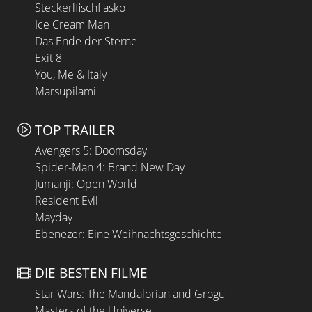
Steckerlfischfiasko
Ice Cream Man
Das Ende der Sterne
Exit 8
You, Me & Italy
Marsupilami
TOP TRAILER
Avengers 5: Doomsday
Spider-Man 4: Brand New Day
Jumanji: Open World
Resident Evil
Mayday
Ebenezer: Eine Weihnachtsgeschichte
DIE BESTEN FILME
Star Wars: The Mandalorian and Grogu
Masters of the Universe