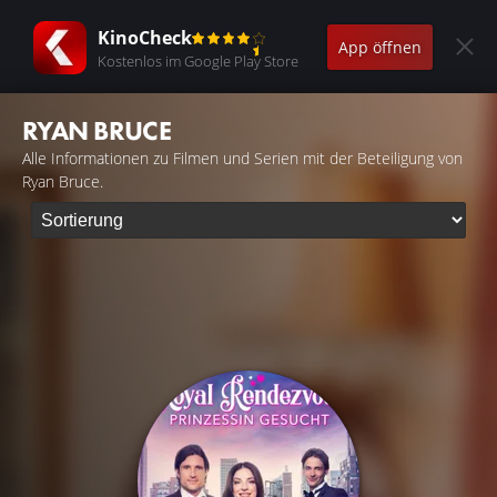
KinoCheck
App öffnen
Kostenlos im Google Play Store
RYAN BRUCE
Alle Informationen zu Filmen und Serien mit der Beteiligung von
Ryan Bruce.