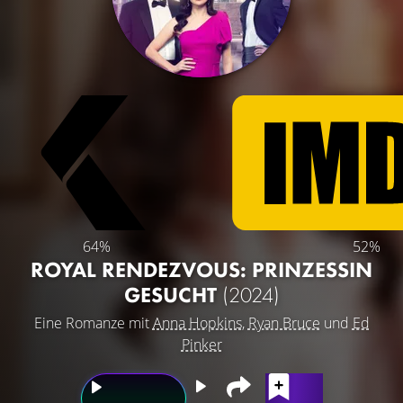
64%
52%
ROYAL RENDEZVOUS: PRINZESSIN
GESUCHT
(2024)
Eine Romanze mit
Anna Hopkins
,
Ryan Bruce
und
Ed
Pinker