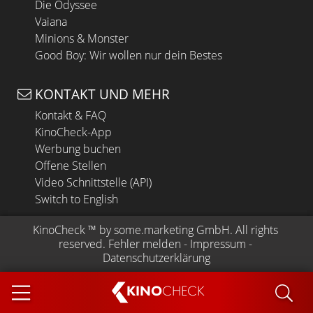
Die Odyssee
Vaiana
Minions & Monster
Good Boy: Wir wollen nur dein Bestes
KONTAKT UND MEHR
Kontakt & FAQ
KinoCheck-App
Werbung buchen
Offene Stellen
Video Schnittstelle (API)
Switch to English
KinoCheck
 ™ by 
some.marketing GmbH
. All rights 
reserved.
Fehler melden
 - 
Impressum
 - 
Datenschutzerklärung
KINO
CHECK