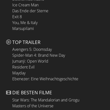
Ice Cream Man
Das Ende der Sterne
Exit 8
You, Me & Italy
Marsupilami
TOP TRAILER
Avengers 5: Doomsday
Spider-Man 4: Brand New Day
Jumanji: Open World
Resident Evil
Mayday
Ebenezer: Eine Weihnachtsgeschichte
DIE BESTEN FILME
Star Wars: The Mandalorian and Grogu
Masters of the Universe