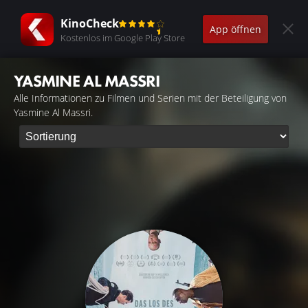
KinoCheck
App öffnen
Kostenlos im Google Play Store
YASMINE AL MASSRI
Alle Informationen zu Filmen und Serien mit der Beteiligung von
Yasmine Al Massri.