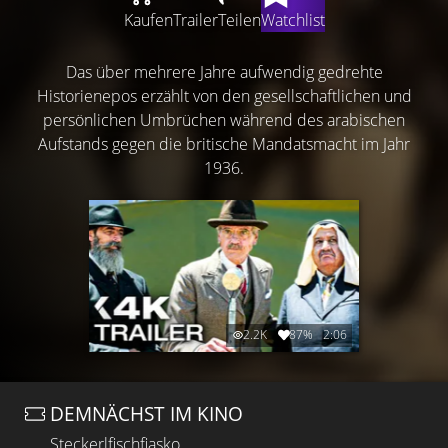
Kaufen
Trailer
Teilen
Watchlist
Das über mehrere Jahre aufwendig gedrehte
Historienepos erzählt von den gesellschaftlichen und
persönlichen Umbrüchen während des arabischen
Aufstands gegen die britische Mandatsmacht im Jahr
1936.
2.2K
87%
2:06
DEMNÄCHST IM KINO
Steckerlfischfiasko