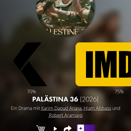
70%
75%
PALÄSTINA 36
(2026)
Ein Drama mit
Karim Daoud Anaya
,
Hiam Abbass
und
Robert Aramayo