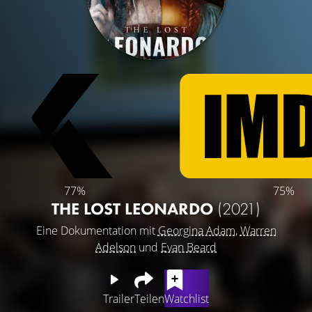
77%
75%
THE LOST LEONARDO
(2021)
Eine Dokumentation mit
Georgina Adam
,
Warren
Adelson
und
Evan Beard
Trailer
Teilen
Watchlist