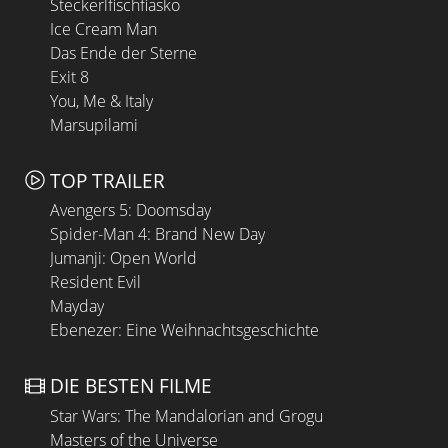
Steckerlfischfiasko
Ice Cream Man
Das Ende der Sterne
Exit 8
You, Me & Italy
Marsupilami
TOP TRAILER
Avengers 5: Doomsday
Spider-Man 4: Brand New Day
Jumanji: Open World
Resident Evil
Mayday
Ebenezer: Eine Weihnachtsgeschichte
DIE BESTEN FILME
Star Wars: The Mandalorian and Grogu
Masters of the Universe