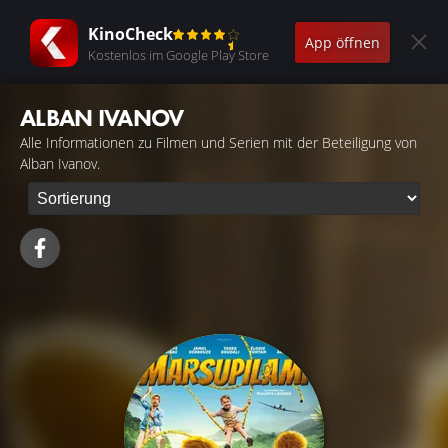
KinoCheck
App öffnen
Kostenlos im Google Play Store
ALBAN IVANOV
Alle Informationen zu Filmen und Serien mit der Beteiligung von
Alban Ivanov.