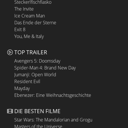
Steckerlfischfiasko
The Invite
Ice Cream Man
Das Ende der Sterne
Exit 8
You, Me & Italy
TOP TRAILER
Avengers 5: Doomsday
Spider-Man 4: Brand New Day
Jumanji: Open World
Resident Evil
Mayday
Ebenezer: Eine Weihnachtsgeschichte
DIE BESTEN FILME
Star Wars: The Mandalorian and Grogu
Masters of the Universe