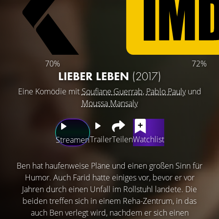
70%
72%
LIEBER LEBEN
(2017)
Eine Komödie mit
Soufiane Guerrab
,
Pablo Pauly
und
Moussa Mansaly
Trailer
Teilen
Watchlist
Streamen
Ben hat haufenweise Pläne und einen großen Sinn für
Humor. Auch Farid hatte einiges vor, bevor er vor
Jahren durch einen Unfall im Rollstuhl landete. Die
beiden treffen sich in einem Reha-Zentrum, in das
auch Ben verlegt wird, nachdem er sich einen