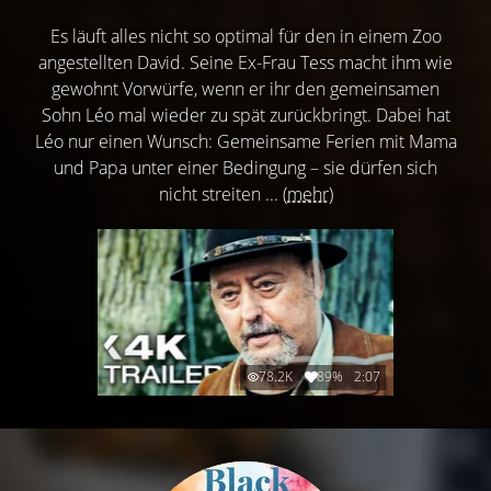
Es läuft alles nicht so optimal für den in einem Zoo
angestellten David. Seine Ex-Frau Tess macht ihm wie
gewohnt Vorwürfe, wenn er ihr den gemeinsamen
Sohn Léo mal wieder zu spät zurückbringt. Dabei hat
Léo nur einen Wunsch: Gemeinsame Ferien mit Mama
und Papa unter einer Bedingung – sie dürfen sich
nicht streiten ...
(mehr)
78.2K
89%
2:07