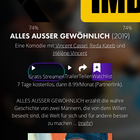
74%
74%
ALLES AUSSER GEWÖHNLICH
(2019)
Eine Komödie mit
Vincent Cassel
,
Reda Kateb
und
Hélène Vincent
Trailer
Teilen
Watchlist
Gratis Streamen
7 Tage kostenlos, dann 8.99/Monat (Partnerlink).
ALLES AUSSER GEWÖHNLICH erzählt die wahre
Geschichte von zwei Männern, die von dem Willen
beseelt sind, die Welt für sich und für andere besser
zu machen ...
(mehr)