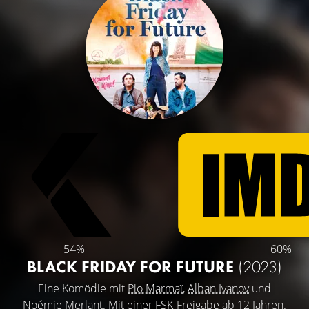
54%
60%
BLACK FRIDAY FOR FUTURE
(2023)
Eine Komödie mit
Pio Marmaï
,
Alban Ivanov
und
Noémie Merlant
. Mit einer FSK-Freigabe ab 12 Jahren.