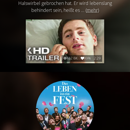
Halswirbel gebrochen hat. Er wird lebenslang
behindert sein, heißt es ...
(mehr)
162.6K
99%
2:29