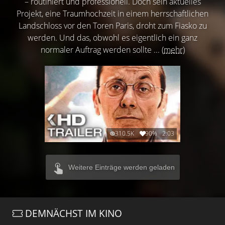
– routiniert und professionell. Doch sein aktuelles
Projekt, eine Traumhochzeit in einem herrschaftlichen
Landschloss vor den Toren Paris, droht zum Fiasko zu
werden. Und das, obwohl es eigentlich ein ganz
normaler Auftrag werden sollte ...
(mehr)
310.5K
90%
2:03
Weitere Einträge werden geladen
DEMNÄCHST IM KINO