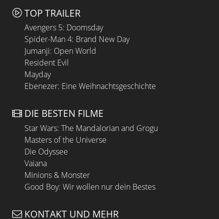
TOP TRAILER
Avengers 5: Doomsday
Spider-Man 4: Brand New Day
Jumanji: Open World
Resident Evil
Mayday
Ebenezer: Eine Weihnachtsgeschichte
DIE BESTEN FILME
Star Wars: The Mandalorian and Grogu
Masters of the Universe
Die Odyssee
Vaiana
Minions & Monster
Good Boy: Wir wollen nur dein Bestes
KONTAKT UND MEHR