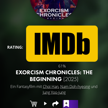
RATING:
61%
EXORCISM CHRONICLES: THE
BEGINNING
(2025)
Ein Fantasyfilm mit
Choi Han
,
Nam Doh-hyeong
und
Jung Yoo-jung