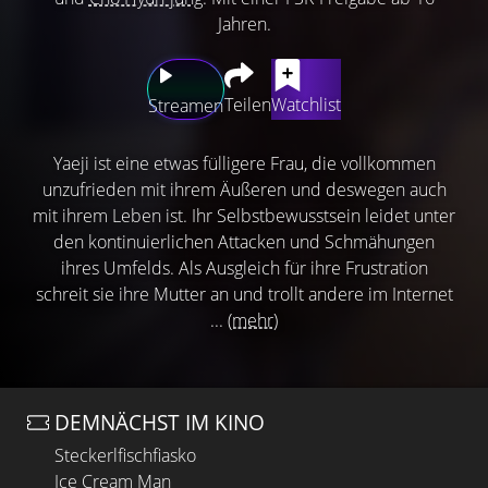
Jahren.
Teilen
Watchlist
Streamen
Yaeji ist eine etwas fülligere Frau, die vollkommen
unzufrieden mit ihrem Äußeren und deswegen auch
mit ihrem Leben ist. Ihr Selbstbewusstsein leidet unter
den kontinuierlichen Attacken und Schmähungen
ihres Umfelds. Als Ausgleich für ihre Frustration
schreit sie ihre Mutter an und trollt andere im Internet
...
(mehr)
DEMNÄCHST IM KINO
Steckerlfischfiasko
Ice Cream Man