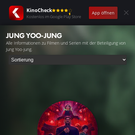
KinoCheck
App öffnen
Kostenlos im Google Play Store
JUNG YOO-JUNG
Alle Informationen zu Filmen und Serien mit der Beteiligung von
Jung Yoo-jung.