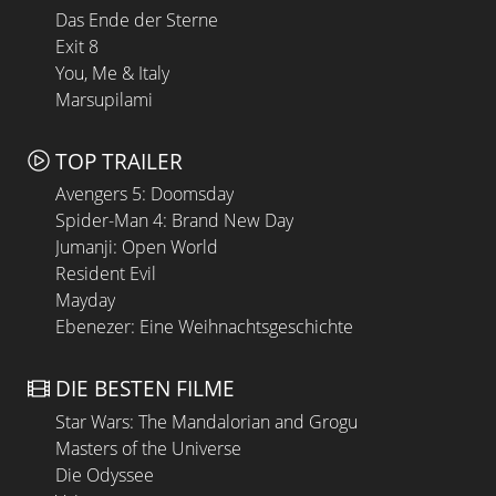
Das Ende der Sterne
Exit 8
You, Me & Italy
Marsupilami
TOP TRAILER
Avengers 5: Doomsday
Spider-Man 4: Brand New Day
Jumanji: Open World
Resident Evil
Mayday
Ebenezer: Eine Weihnachtsgeschichte
DIE BESTEN FILME
Star Wars: The Mandalorian and Grogu
Masters of the Universe
Die Odyssee