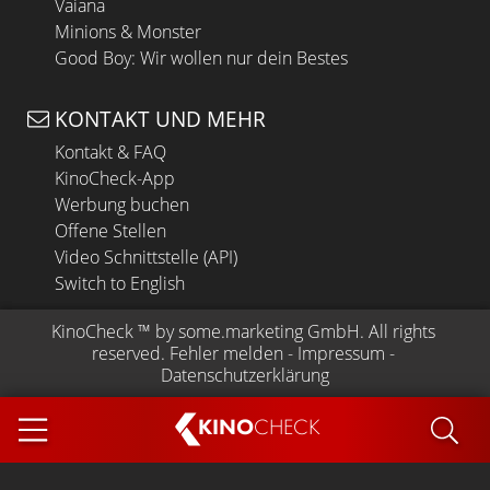
Vaiana
Minions & Monster
Good Boy: Wir wollen nur dein Bestes
KONTAKT UND MEHR
Kontakt & FAQ
KinoCheck-App
Werbung buchen
Offene Stellen
Video Schnittstelle (API)
Switch to English
KinoCheck
 ™ by 
some.marketing GmbH
. All rights 
reserved.
Fehler melden
 - 
Impressum
 - 
Datenschutzerklärung
KINO
CHECK
App