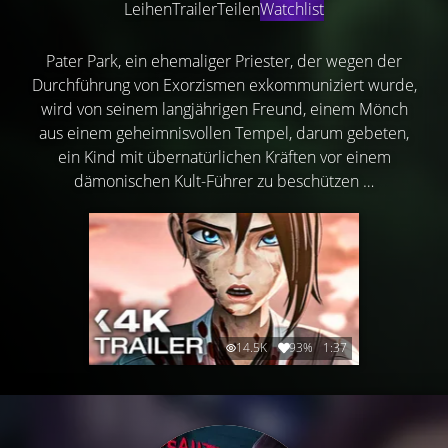
Leihen
Trailer
Teilen
Watchlist
Pater Park, ein ehemaliger Priester, der wegen der
Durchführung von Exorzismen exkommuniziert wurde,
wird von seinem langjährigen Freund, einem Mönch
aus einem geheimnisvollen Tempel, darum gebeten,
ein Kind mit übernatürlichen Kräften vor einem
dämonischen Kult-Führer zu beschützen …
14.5K
93%
1:37