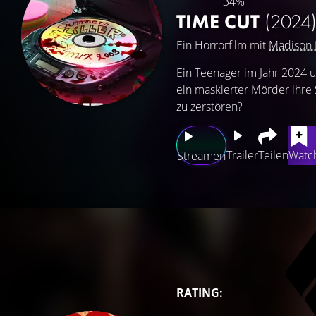
34%
TIME CUT
(2024
Ein Horrorfilm mit
Madison 
Ein Teenager im Jahr 2024 u
ein maskierter Mörder ihre
zu zerstören?
Trailer
Teilen
Watch
Streamen
RATING: