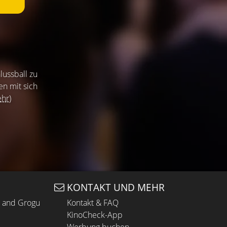
lussball zu
en mit sich
hr)
KONTAKT UND MEHR
n and Grogu
Kontakt & FAQ
KinoCheck-App