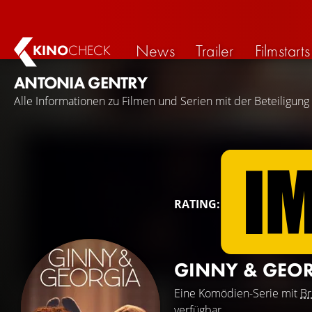
News
Trailer
Filmstarts
KINO
CHECK
ANTONIA GENTRY
Alle Informationen zu Filmen und Serien mit der Beteiligung
RATING:
GINNY & GEO
Eine Komödien-Serie mit
Br
verfügbar.