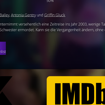
50%
)
Bailey
,
Antonia Gentry
und
Griffin Gluck
nternimmt versehentlich eine Zeitreise ins Jahr 2003, wenige T
 Schwester ermordet. Kann sie die Vergangenheit ändern, ohne 
list