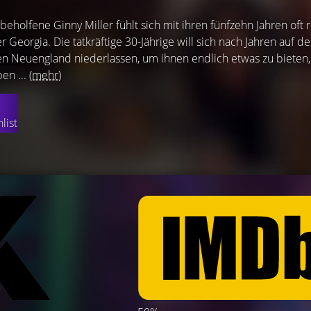
eholfene Ginny Miller fühlt sich mit ihren fünfzehn Jahren oft re
 Georgia. Die tatkräftige 30-Jährige will sich nach Jahren auf de
en Neuengland niederlassen, um ihnen endlich etwas zu bieten,
en ...
(mehr)
list