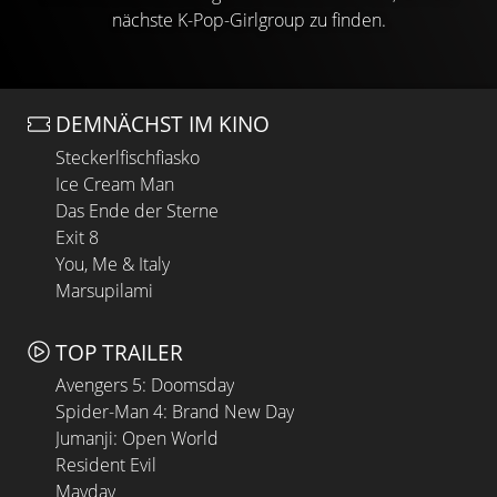
nächste K-Pop-Girlgroup zu finden.
DEMNÄCHST IM KINO
Steckerlfischfiasko
Ice Cream Man
Das Ende der Sterne
Exit 8
You, Me & Italy
Marsupilami
TOP TRAILER
Avengers 5: Doomsday
Spider-Man 4: Brand New Day
Jumanji: Open World
Resident Evil
Mayday