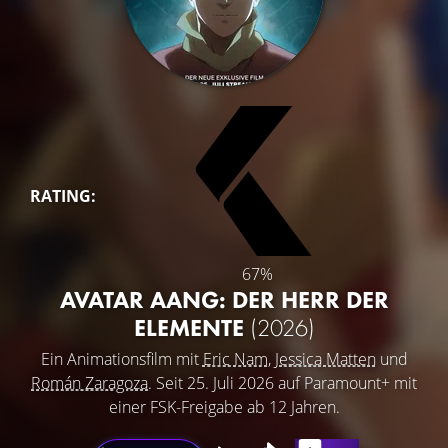
RATING:
67%
AVATAR AANG: DER HERR DER
ELEMENTE
(2026)
Ein Animationsfilm mit
Eric Nam
,
Jessica Matten
und
Román Zaragoza
. Seit 25. Juli 2026 auf Paramount+ mit
einer FSK-Freigabe ab 12 Jahren.