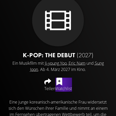
K-POP: THE DEBUT
(2027)
Ein Musikfilm mit
Ji-young Yoo
,
Eric Nam
und
Sung
Joon
. Ab 4. März 2027 im Kino.
Teilen
Watchlist
Eine junge koreanisch-amerikanische Frau widersetzt
sich den Wünschen ihrer Familie und nimmt an einem
im Fernsehen übertragenen Wettbewerb teil, um die