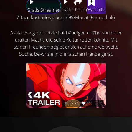
Trailer
Teilen
Watchlist
Gratis Streamen
7 Tage kostenlos, dann 5.99/Monat (Partnerlink).
Avatar Aang, der letzte Luftbändiger, erfährt von einer
uralten Macht, die seine Kultur retten könnte. Mit
seinen Freunden begibt er sich auf eine weltweite
Suche, bevor sie in die falschen Hände gerät.
367.7K
99%
2:37