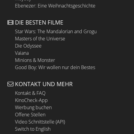
Ebenezer: Eine Weihnachtsgeschichte
DIE BESTEN FILME
Star Wars: The Mandalorian and Grogu
Masters of the Universe
Die Odyssee
Vaiana
Minions & Monster
Good Boy: Wir wollen nur dein Bestes
KONTAKT UND MEHR
Kontakt & FAQ
KinoCheck-App
Werbung buchen
Offene Stellen
Video Schnittstelle (API)
Switch to English