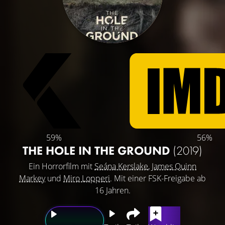
59%
56%
THE HOLE IN THE GROUND
(2019)
Ein Horrorfilm mit
Seána Kerslake
,
James Quinn
Markey
und
Miro Lopperi
. Mit einer FSK-Freigabe ab
16 Jahren.