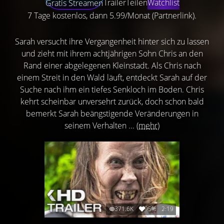
Trailer
Teilen
Watchlist
Gratis Streamen
7 Tage kostenlos, dann 5.99/Monat (Partnerlink).
Sarah versucht ihre Vergangenheit hinter sich zu lassen
und zieht mit ihrem achtjährigen Sohn Chris an den
Rand einer abgelegenen Kleinstadt. Als Chris nach
einem Streit in den Wald läuft, entdeckt Sarah auf der
Suche nach ihm ein tiefes Senkloch im Boden. Chris
kehrt scheinbar unversehrt zurück, doch schon bald
bemerkt Sarah beängstigende Veränderungen in
seinem Verhalten ...
(mehr)
371.6K
95%
2:19