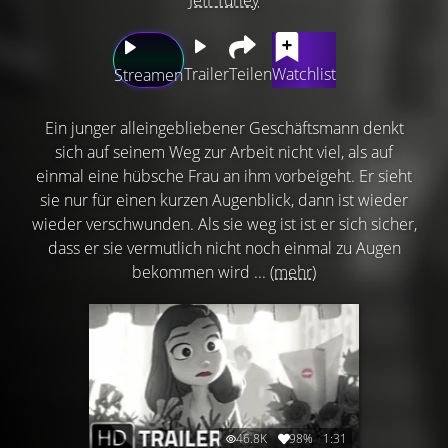
Trailer
Teilen
Watchlist
Streamen
Ein junger alleingebliebener Geschäftsmann denkt
sich auf seinem Weg zur Arbeit nicht viel, als auf
einmal eine hübsche Frau an ihm vorbeigeht. Er sieht
sie nur für einen kurzen Augenblick, dann ist wieder
wieder verschwunden. Als sie weg ist ist er sich sicher,
dass er sie vermutlich nicht noch einmal zu Augen
bekommen wird ...
(mehr)
46.8K
98%
1:31