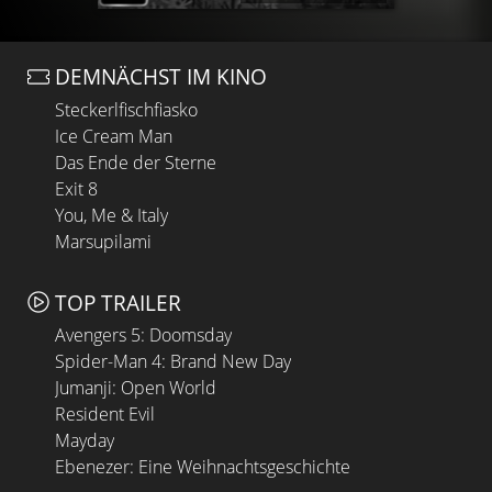
DEMNÄCHST IM KINO
Steckerlfischfiasko
Ice Cream Man
Das Ende der Sterne
Exit 8
You, Me & Italy
Marsupilami
TOP TRAILER
Avengers 5: Doomsday
Spider-Man 4: Brand New Day
Jumanji: Open World
Resident Evil
Mayday
Ebenezer: Eine Weihnachtsgeschichte