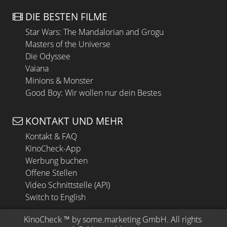
DIE BESTEN FILME
Star Wars: The Mandalorian and Grogu
Masters of the Universe
Die Odyssee
Vaiana
Minions & Monster
Good Boy: Wir wollen nur dein Bestes
KONTAKT UND MEHR
Kontakt & FAQ
KinoCheck-App
Werbung buchen
Offene Stellen
Video Schnittstelle (API)
Switch to English
KinoCheck
 ™ by 
some.marketing GmbH
. All rights 