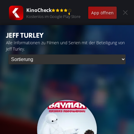
KinoCheck
App öffnen
Kostenlos im Google Play Store
JEFF TURLEY
Alle Informationen zu Filmen und Serien mit der Beteiligung von
Jeff Turley.