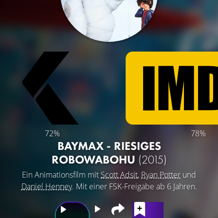
72%
78%
BAYMAX - RIESIGES
ROBOWABOHU
(2015)
Ein Animationsfilm mit
Scott Adsit
,
Ryan Potter
und
Daniel Henney
. Mit einer FSK-Freigabe ab 6 Jahren.