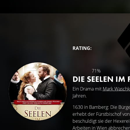
RATING:
71%
DIE SEELEN IM
Ein Drama mit
Mark Wasch
Jahren.
1630 in Bamberg: Die Bürger
erhebt der Fürstbischof vo
beschuldigt sie der Hexere
Arbeiten in Wien abbrechen,