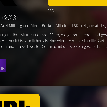
58%
E
(2013)
,
Axel Milberg
und
Meret Becker
. Mit einer FSK-Freigabe ab 16 
ung für ihre Mutter und ihren Vater, die getrennt leben und ge
 Helen nichts sehnlicher, als eine wiedervereinte Familie. Geb
undin und Blutsschwester Corinna, mit der sie kein gesellschaftl
list