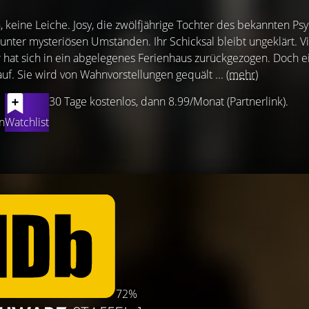
 keine Leiche. Josy, die zwölfjährige Tochter des bekannten Psy
 unter mysteriösen Umständen. Ihr Schicksal bleibt ungeklärt. Vi
r hat sich in ein abgelegenes Ferienhaus zurückgezogen. Doch 
uf. Sie wird von Wahnvorstellungen gequält ...
(mehr)
30 Tage kostenlos, dann 8.99/Monat (Partnerlink).
n
Watchlist
72%