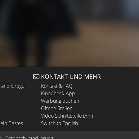
KONTAKT UND MEHR
n and Grogu
Kontakt & FAQ
KinoCheck-App
Werbung buchen
Offene Stellen
Video Schnittstelle (API)
ein Bestes
Switch to English
m
 - 
Datenschutzerklärung