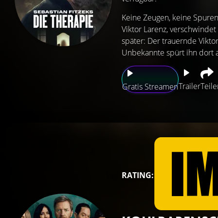
Keine Zeugen, keine Spuren,
Viktor Larenz, verschwindet
später: Der trauernde Vikto
Unbekannte spürt ihn dort a
Trailer
Teile
Gratis Streamen
RATING: