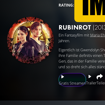
RATING:
RUBINROT
(201
Ein Fantasyfilm mit
Maria Eh
Jahren.
Eigentlich ist Gwendolyn Sh
ihre Familie definitiv einen
Gen, das in der Familie vere
und so dreht sich alles ständ
Trailer
Teile
Gratis Streamen