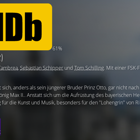
61%
)
Tambrea
,
Sebastian Schipper
und
Tom Schilling
. Mit einer FSK-
 sich, anders als sein jüngerer Bruder Prinz Otto, gar nicht nac
nig Max II.. Anstatt sich um die Aufrüstung des bayerischen He
ür die Kunst und Musik, besonders für den "Lohengrin" von R
t