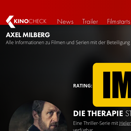
News
Trailer
Filmstarts
KINO
CHECK
AXEL MILBERG
Alle Informationen zu Filmen und Serien mit der Beteiligung
RATING:
DIE THERAPIE
S
Eine Thriller-Serie mit
Helen
verfügbar.