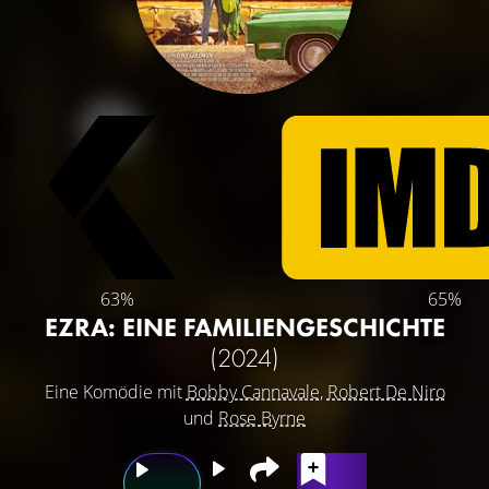
63%
65%
EZRA: EINE FAMILIENGESCHICHTE
(2024)
Eine Komödie mit
Bobby Cannavale
,
Robert De Niro
und
Rose Byrne