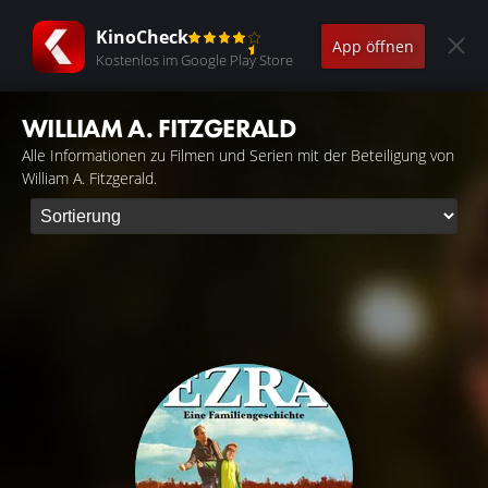
KinoCheck
App öffnen
Kostenlos im Google Play Store
WILLIAM A. FITZGERALD
Alle Informationen zu Filmen und Serien mit der Beteiligung von
William A. Fitzgerald.