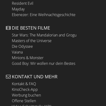
Resident Evil
Mayday
Ebenezer: Eine Weihnachtsgeschichte
DIE BESTEN FILME
Star Wars: The Mandalorian and Grogu
Masters of the Universe
Die Odyssee
Vaiana
Minions & Monster
Good Boy: Wir wollen nur dein Bestes
KONTAKT UND MEHR
Kontakt & FAQ
KinoCheck-App
Werbung buchen
Offene Stellen