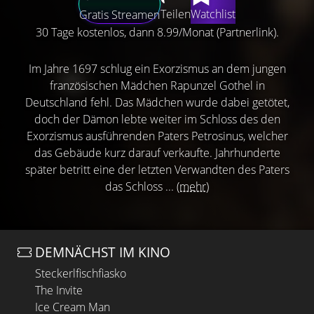
Teilen
Watchlist
Gratis Streamen
30 Tage kostenlos, dann 8.99/Monat (Partnerlink).
Im Jahre 1697 schlug ein Exorzismus an dem jungen
französischen Mädchen Rapunzel Gothel in
Deutschland fehl. Das Mädchen wurde dabei getötet,
doch der Dämon lebte weiter im Schloss des den
Exorzismus ausführenden Paters Petrosinus, welcher
das Gebäude kurz darauf verkaufte. Jahrhunderte
später betritt eine der letzten Verwandten des Paters
das Schloss ...
(mehr)
DEMNÄCHST IM KINO
Steckerlfischfiasko
The Invite
Ice Cream Man