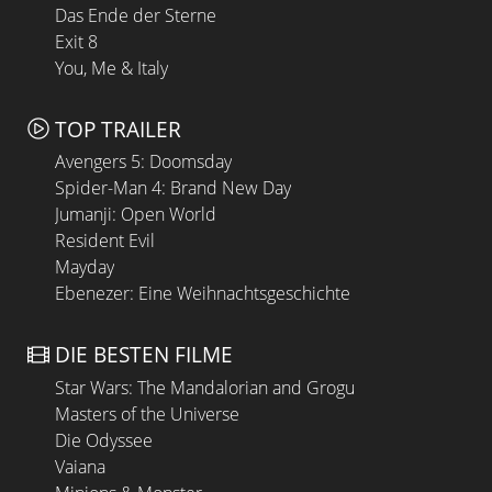
Das Ende der Sterne
Exit 8
You, Me & Italy
TOP TRAILER
Avengers 5: Doomsday
Spider-Man 4: Brand New Day
Jumanji: Open World
Resident Evil
Mayday
Ebenezer: Eine Weihnachtsgeschichte
DIE BESTEN FILME
Star Wars: The Mandalorian and Grogu
Masters of the Universe
Die Odyssee
Vaiana