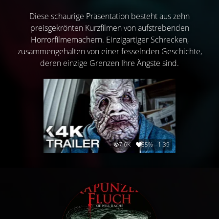
Diese schaurige Präsentation besteht aus zehn
preisgekrönten Kurzfilmen von aufstrebenden
Horrorfilmemachern. Einzigartiger Schrecken,
zusammengehalten von einer fesselnden Geschichte,
deren einzige Grenzen Ihre Ängste sind.
7.6K
85%
1:39