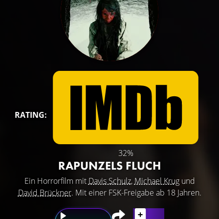
RATING:
32%
RAPUNZELS FLUCH
Ein Horrorfilm mit
Davis Schulz
,
Michael Krug
und
David Brückner
. Mit einer FSK-Freigabe ab 18 Jahren.