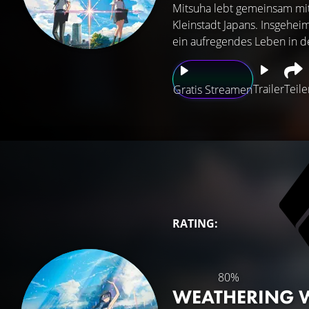
Mitsuha lebt gemeinsam mit 
Kleinstadt Japans. Insgehei
ein aufregendes Leben in de
Trailer
Teile
Gratis Streamen
RATING:
80%
WEATHERING 