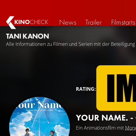
News
Trailer
Filmstarts
KINO
CHECK
TANI KANON
Alle Informationen zu Filmen und Serien mit der Beteiligung
RATING:
YOUR NAME. -
Ein Animationsfilm mit
Mone