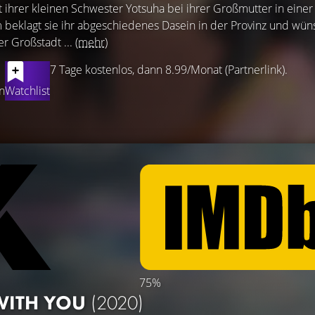
ihrer kleinen Schwester Yotsuha bei ihrer Großmutter in einer
m beklagt sie ihr abgeschiedenes Dasein in der Provinz und wün
r Großstadt ...
(mehr)
7 Tage kostenlos, dann 8.99/Monat (Partnerlink).
n
Watchlist
75%
WITH YOU
(2020)