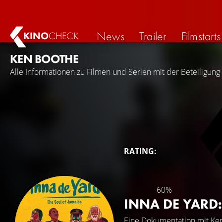
News
Trailer
Filmstarts
KINO
CHECK
KEN BOOTHE
Alle Informationen zu Filmen und Serien mit der Beteiligung
RATING:
60%
INNA DE YARD
Eine Dokumentation mit
Ke