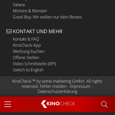
Vaiana
Minions & Monster
Good Boy: Wir wollen nur dein Bestes
KONTAKT UND MEHR
Kontakt & FAQ
KinoCheck-App
Werbung buchen
Offene Stellen
Video Schnittstelle (API)
Switch to English
KinoCheck
 ™ by 
some.marketing GmbH
. All rights 
reserved.
Fehler melden
 - 
Impressum
 - 
Datenschutzerklärung
KINO
CHECK