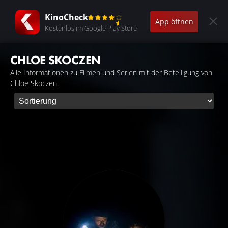
KinoCheck
App öffnen
Kostenlos im Google Play Store
CHLOE SKOCZEN
Alle Informationen zu Filmen und Serien mit der Beteiligung von
Chloe Skoczen.