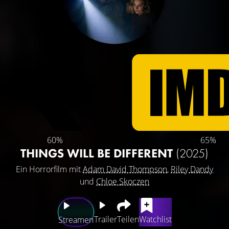
60%
65%
THINGS WILL BE DIFFERENT
(2025)
Ein Horrorfilm mit
Adam David Thompson
,
Riley Dandy
und
Chloe Skoczen
Trailer
Teilen
Watchlist
Streamen