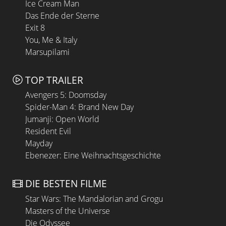
Ice Cream Man
Das Ende der Sterne
Exit 8
You, Me & Italy
Marsupilami
TOP TRAILER
Avengers 5: Doomsday
Spider-Man 4: Brand New Day
Jumanji: Open World
Resident Evil
Mayday
Ebenezer: Eine Weihnachtsgeschichte
DIE BESTEN FILME
Star Wars: The Mandalorian and Grogu
Masters of the Universe
Die Odyssee