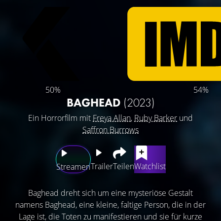
50%
54%
BAGHEAD
(2023)
Ein Horrorfilm mit
Freya Allan
,
Ruby Barker
und
Saffron Burrows
Trailer
Teilen
Watchlist
Streamen
Baghead dreht sich um eine mysteriöse Gestalt
namens Baghead, eine kleine, faltige Person, die in der
Lage ist, die Toten zu manifestieren und sie für kurze