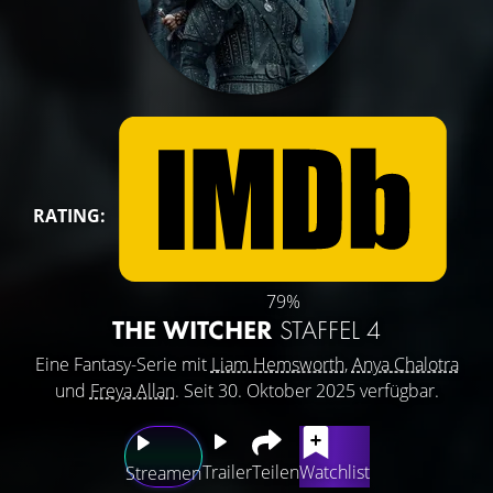
RATING:
79%
THE WITCHER
STAFFEL 4
Eine Fantasy-Serie mit
Liam Hemsworth
,
Anya Chalotra
und
Freya Allan
. Seit 30. Oktober 2025 verfügbar.
Trailer
Teilen
Watchlist
Streamen