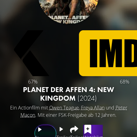
67%
68%
PLANET DER AFFEN 4: NEW
KINGDOM
(2024)
Ein Actionfilm mit
Owen Teague
,
Freya Allan
und
Peter
Macon
. Mit einer FSK-Freigabe ab 12 Jahren.