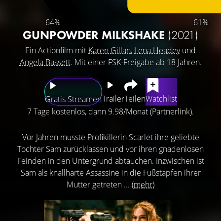
64%
61%
GUNPOWDER MILKSHAKE
(2021)
Ein Actionfilm mit
Karen Gillan
,
Lena Headey
und
Angela Bassett
. Mit einer FSK-Freigabe ab 18 Jahren.
Trailer
Teilen
Watchlist
Gratis Streamen
7 Tage kostenlos, dann 9.98/Monat (Partnerlink).
Vor Jahren musste Profikillerin Scarlet ihre geliebte
Tochter Sam zurücklassen und vor ihren gnadenlosen
Feinden in den Untergrund abtauchen. Inzwischen ist
Sam als knallharte Assassine in die Fußstapfen ihrer
Mutter getreten ...
(mehr)