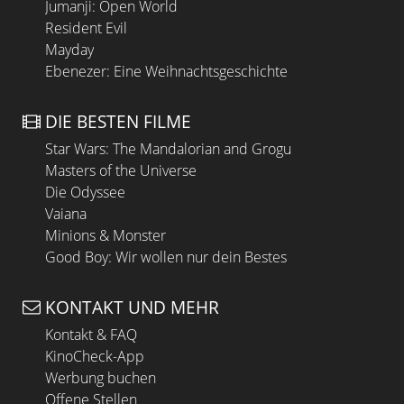
Jumanji: Open World
Resident Evil
Mayday
Ebenezer: Eine Weihnachtsgeschichte
DIE BESTEN FILME
Star Wars: The Mandalorian and Grogu
Masters of the Universe
Die Odyssee
Vaiana
Minions & Monster
Good Boy: Wir wollen nur dein Bestes
KONTAKT UND MEHR
Kontakt & FAQ
KinoCheck-App
Werbung buchen
Offene Stellen