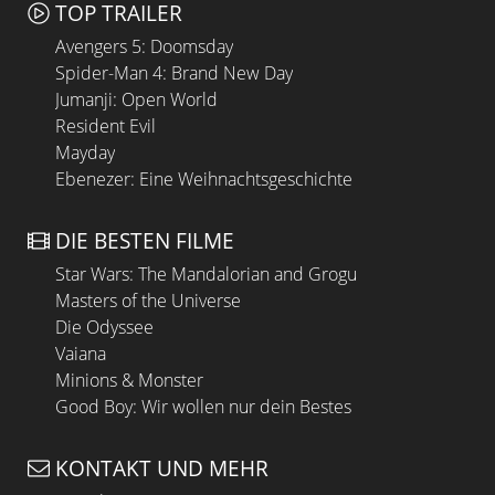
TOP TRAILER
Avengers 5: Doomsday
Spider-Man 4: Brand New Day
Jumanji: Open World
Resident Evil
Mayday
Ebenezer: Eine Weihnachtsgeschichte
DIE BESTEN FILME
Star Wars: The Mandalorian and Grogu
Masters of the Universe
Die Odyssee
Vaiana
Minions & Monster
Good Boy: Wir wollen nur dein Bestes
KONTAKT UND MEHR