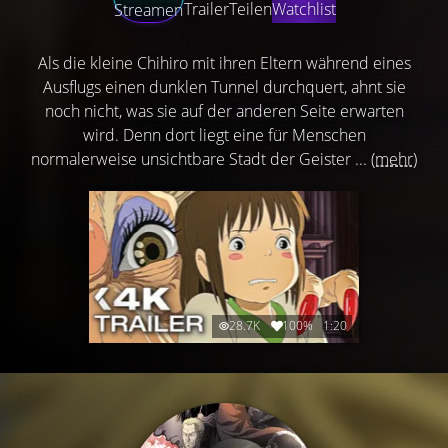
Trailer
Teilen
Watchlist
Streamen
Als die kleine Chihiro mit ihren Eltern während eines
Ausflugs einen dunklen Tunnel durchquert, ahnt sie
noch nicht, was sie auf der anderen Seite erwarten
wird. Denn dort liegt eine für Menschen
normalerweise unsichtbare Stadt der Geister ...
(mehr)
28.7K
100%
1:20