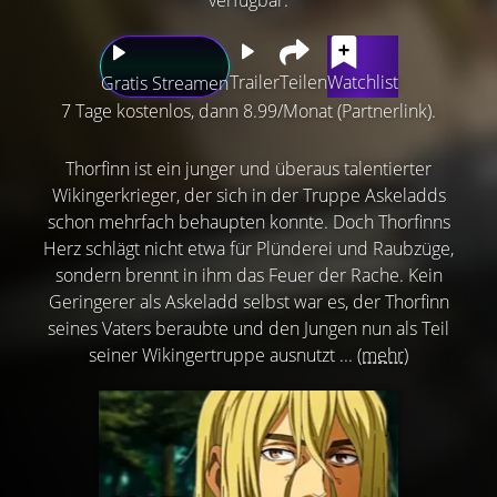
Trailer
Teilen
Watchlist
Gratis Streamen
7 Tage kostenlos, dann 8.99/Monat (Partnerlink).
Thorfinn ist ein junger und überaus talentierter
Wikingerkrieger, der sich in der Truppe Askeladds
schon mehrfach behaupten konnte. Doch Thorfinns
Herz schlägt nicht etwa für Plünderei und Raubzüge,
sondern brennt in ihm das Feuer der Rache. Kein
Geringerer als Askeladd selbst war es, der Thorfinn
seines Vaters beraubte und den Jungen nun als Teil
seiner Wikingertruppe ausnutzt ...
(mehr)