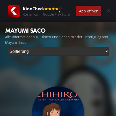
KinoCheck
App öffnen
Kostenlos im Google Play Store
MAYUMI SACO
Alle Informationen zu Filmen und Serien mit der Beteiligung von
Mayumi Saco.