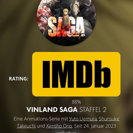
RATING:
88%
VINLAND SAGA
STAFFEL 2
Eine Animations-Serie mit
Yuto Uemura
,
Shunsuke
Takeuchi
und
Kensho Ono
. Seit 24. Januar 2023
verfügbar.