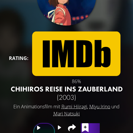
RATING:
86%
CHIHIROS REISE INS ZAUBERLAND
(2003)
Ein Animationsfilm mit
Rumi Hiiragi
,
Miyu Irino
und
Mari Natsuki