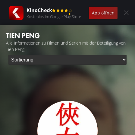
KinoCheck
App öffnen
Kostenlos im Google Play Store
TIEN PENG
Alle Informationen zu Filmen und Serien mit der Beteiligung von
Tien Peng.