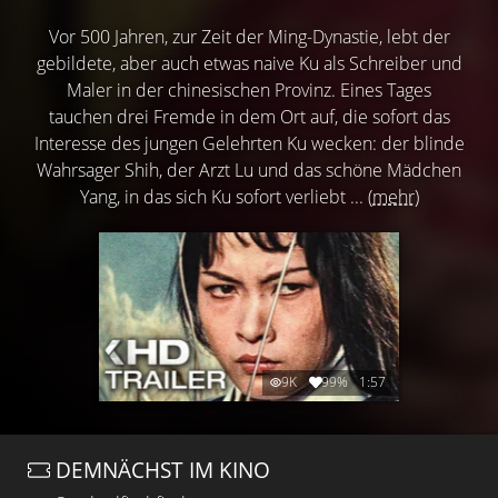
Vor 500 Jahren, zur Zeit der Ming-Dynastie, lebt der
gebildete, aber auch etwas naive Ku als Schreiber und
Maler in der chinesischen Provinz. Eines Tages
tauchen drei Fremde in dem Ort auf, die sofort das
Interesse des jungen Gelehrten Ku wecken: der blinde
Wahrsager Shih, der Arzt Lu und das schöne Mädchen
Yang, in das sich Ku sofort verliebt ...
(mehr)
9K
99%
1:57
DEMNÄCHST IM KINO