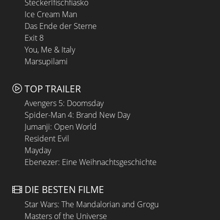
Steckerlfischfiasko
Ice Cream Man
Das Ende der Sterne
Exit 8
You, Me & Italy
Marsupilami
TOP TRAILER
Avengers 5: Doomsday
Spider-Man 4: Brand New Day
Jumanji: Open World
Resident Evil
Mayday
Ebenezer: Eine Weihnachtsgeschichte
DIE BESTEN FILME
Star Wars: The Mandalorian and Grogu
Masters of the Universe