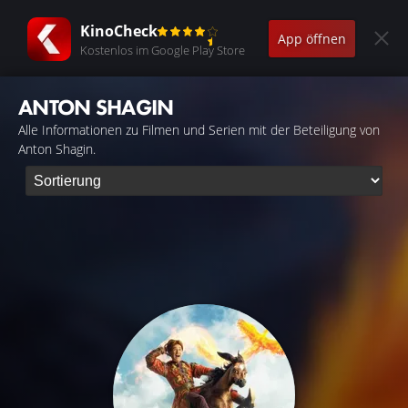
KinoCheck
App öffnen
Kostenlos im Google Play Store
ANTON SHAGIN
Alle Informationen zu Filmen und Serien mit der Beteiligung von
Anton Shagin.