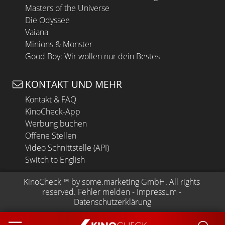
Masters of the Universe
Die Odyssee
Vaiana
Minions & Monster
Good Boy: Wir wollen nur dein Bestes
KONTAKT UND MEHR
Kontakt & FAQ
KinoCheck-App
Werbung buchen
Offene Stellen
Video Schnittstelle (API)
Switch to English
KinoCheck
 ™ by 
some.marketing GmbH
. All rights 
reserved.
Fehler melden
 - 
Impressum
 - 
Datenschutzerklärung