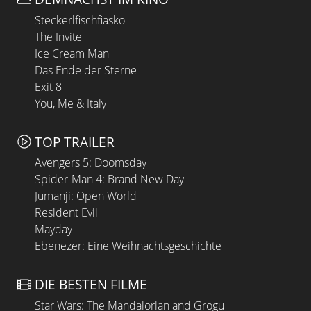
Steckerlfischfiasko
The Invite
Ice Cream Man
Das Ende der Sterne
Exit 8
You, Me & Italy
TOP TRAILER
Avengers 5: Doomsday
Spider-Man 4: Brand New Day
Jumanji: Open World
Resident Evil
Mayday
Ebenezer: Eine Weihnachtsgeschichte
DIE BESTEN FILME
Star Wars: The Mandalorian and Grogu