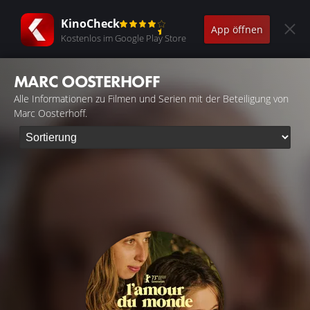
KinoCheck
App öffnen
Kostenlos im Google Play Store
MARC OOSTERHOFF
Alle Informationen zu Filmen und Serien mit der Beteiligung von
Marc Oosterhoff.