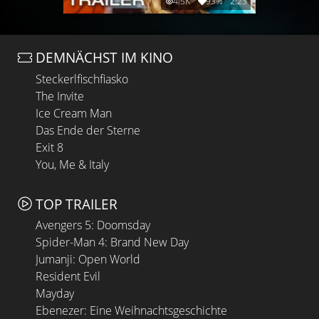
4.5K
93%
2:23
DEMNÄCHST IM KINO
Steckerlfischfiasko
The Invite
Ice Cream Man
Das Ende der Sterne
Exit 8
You, Me & Italy
TOP TRAILER
Avengers 5: Doomsday
Spider-Man 4: Brand New Day
Jumanji: Open World
Resident Evil
Mayday
Ebenezer: Eine Weihnachtsgeschichte