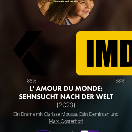
88%
58%
L' AMOUR DU MONDE:
SEHNSUCHT NACH DER WELT
(2023)
Ein Drama mit
Clarisse Moussa
,
Esin Demircan
und
Marc Oosterhoff