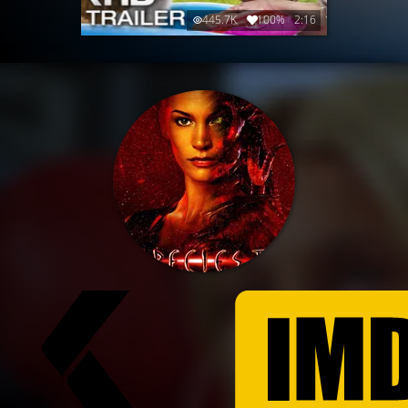
445.7K
100%
2:16