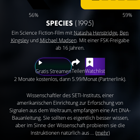
56%
59%
SPECIES
(1995)
Ein Science Fiction-Film mit
Natasha Henstridge
,
Ben
Kingsley
und
Michael Madsen
. Mit einer FSK-Freigabe
ab 16 Jahren.
Teilen
Watchlist
Gratis Streamen
2 Monate kostenlos, dann 5.99/Monat (Partnerlink).
Wissenschaftler des SETI-Instituts, einer
amerikanischen Einrichtung zur Erforschung von
Signalen aus dem Weltraum, empfangen eine Art DNA-
Bauanleitung. Sie sollten es eigentlich besser wissen,
aber im Sinne der Wissenschaft probieren sie die
Instruktionen natürlich aus ...
(mehr)