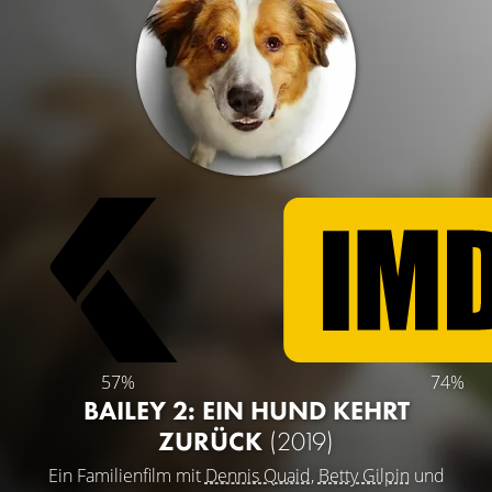
57%
74%
BAILEY 2: EIN HUND KEHRT
ZURÜCK
(2019)
Ein Familienfilm mit
Dennis Quaid
,
Betty Gilpin
und