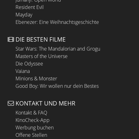
Resident Evil
Mayday
Ebenezer: Eine Weihnachtsgeschichte
DIE BESTEN FILME
Star Wars: The Mandalorian and Grogu
Masters of the Universe
Die Odyssee
Vaiana
Minions & Monster
Good Boy: Wir wollen nur dein Bestes
KONTAKT UND MEHR
Kontakt & FAQ
KinoCheck-App
Werbung buchen
Offene Stellen