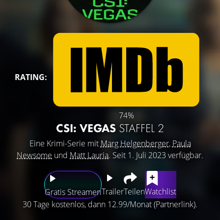
RATING:
74%
CSI: VEGAS
STAFFEL 2
Eine Krimi-Serie mit
Marg Helgenberger
,
Paula
Newsome
und
Matt Lauria
. Seit 1. Juli 2023 verfügbar.
Trailer
Teilen
Watchlist
Gratis Streamen
30 Tage kostenlos, dann 12.99/Monat (Partnerlink).