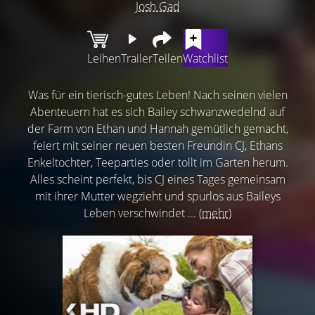
Josh Gad
Leihen
Trailer
Teilen
Watchlist
Was für ein tierisch-gutes Leben! Nach seinen vielen
Abenteuern hat es sich Bailey schwanzwedelnd auf
der Farm von Ethan und Hannah gemütlich gemacht,
feiert mit seiner neuen besten Freundin CJ, Ethans
Enkeltochter, Teeparties oder tollt im Garten herum.
Alles scheint perfekt, bis CJ eines Tages gemeinsam
mit ihrer Mutter wegzieht und spurlos aus Baileys
Leben verschwindet ...
(mehr)