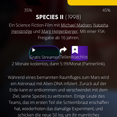
35%
45%
SPECIES II
(1998)
Ein Science Fiction-Film mit
Michael Madsen
,
Natasha
Henstridge
und
Marg Helgenberger
. Mit einer FSK-
Freigabe ab 16 Jahren.
Teilen
Watchlist
Gratis Streamen
2 Monate kostenlos, dann 5.99/Monat (Partnerlink).
Während eines bemannten Raumfluges zum Mars wird
ein Astronaut mit Alien-DNA infiziert. Zurück auf der
Erde kann er entkommen und verschwindet mit dem
Ziel, seine Spezies zu verbreiten. Einige Leute des
Teams, das im ersten Teil die Schleimbraut erschaffen
hat, wiederholen das damalige Experiment, und
schicken die neue Sil los, um ihr männliches