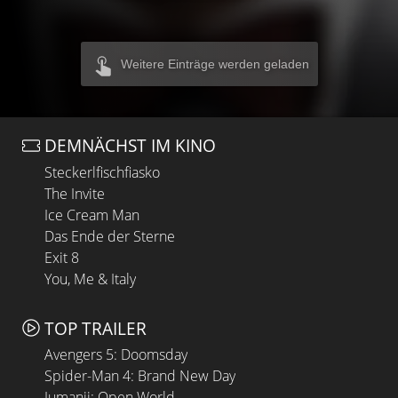
Weitere Einträge werden geladen
DEMNÄCHST IM KINO
Steckerlfischfiasko
The Invite
Ice Cream Man
Das Ende der Sterne
Exit 8
You, Me & Italy
TOP TRAILER
Avengers 5: Doomsday
Spider-Man 4: Brand New Day
Jumanji: Open World