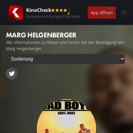
KinoCheck
App öffnen
Kostenlos im Google Play Store
MARG HELGENBERGER
Alle Informationen zu Filmen und Serien mit der Beteiligung von
Marg Helgenberger.