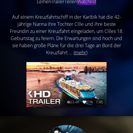
Leihen
Trailer
Teilen
Watchlist
Auf einem Kreuzfahrtschiff in der Karibik hat die 42-
jährige Nanna ihre Tochter Cille und ihre beste
Freundin zu einer Kreuzfahrt eingeladen, um Cilles 18.
Geburtstag zu feiern. Die Erwartungen sind hoch und
sie haben große Pläne für die drei Tage an Bord der
Kreuzfahrt ...
(mehr)
23.4K
81%
1:45