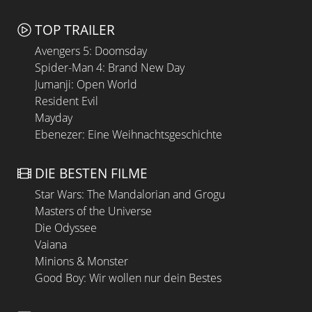
TOP TRAILER
Avengers 5: Doomsday
Spider-Man 4: Brand New Day
Jumanji: Open World
Resident Evil
Mayday
Ebenezer: Eine Weihnachtsgeschichte
DIE BESTEN FILME
Star Wars: The Mandalorian and Grogu
Masters of the Universe
Die Odyssee
Vaiana
Minions & Monster
Good Boy: Wir wollen nur dein Bestes