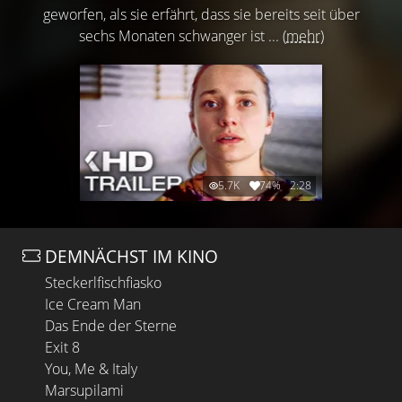
geworfen, als sie erfährt, dass sie bereits seit über
sechs Monaten schwanger ist ...
(mehr)
5.7K
74%
2:28
DEMNÄCHST IM KINO
Steckerlfischfiasko
Ice Cream Man
Das Ende der Sterne
Exit 8
You, Me & Italy
Marsupilami