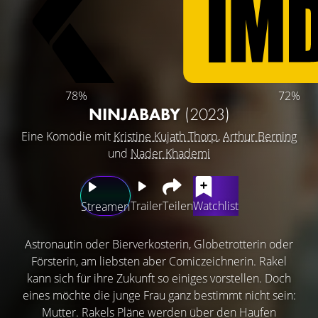
78%
72%
NINJABABY
(2023)
Eine Komödie mit
Kristine Kujath Thorp
,
Arthur Berning
und
Nader Khademi
Trailer
Teilen
Watchlist
Streamen
Astronautin oder Bierverkosterin, Globetrotterin oder
Försterin, am liebsten aber Comiczeichnerin. Rakel
kann sich für ihre Zukunft so einiges vorstellen. Doch
eines möchte die junge Frau ganz bestimmt nicht sein:
Mutter. Rakels Pläne werden über den Haufen