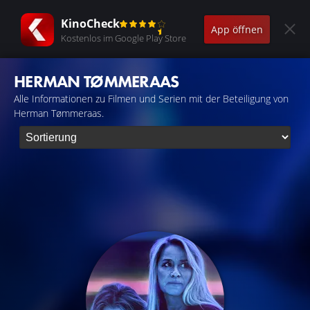
KinoCheck
App öffnen
Kostenlos im Google Play Store
HERMAN TØMMERAAS
Alle Informationen zu Filmen und Serien mit der Beteiligung von
Herman Tømmeraas.