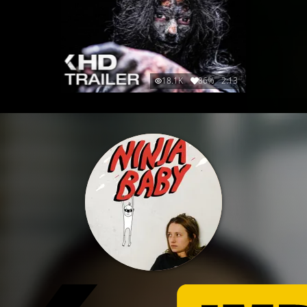
18.1K
86%
2:13