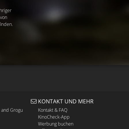
hriger
 von
finden.
KONTAKT UND MEHR
n and Grogu
Kontakt & FAQ
KinoCheck-App
Werbung buchen