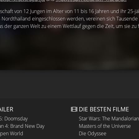
chaft von 12 Jungen im Alter von 11 bis 16 Jahren und ihr 25-jä
 in Nordthailand eingeschlossen werden, vereinen sich Tausende
us der ganzen Welt zu einem Wettlauf gegen die Zeit, um sie zu 
AILER
DIE BESTEN FILME
 5: Doomsday
Star Wars: The Mandaloria
n 4: Brand New Day
Masters of the Universe
Open World
Die Odyssee