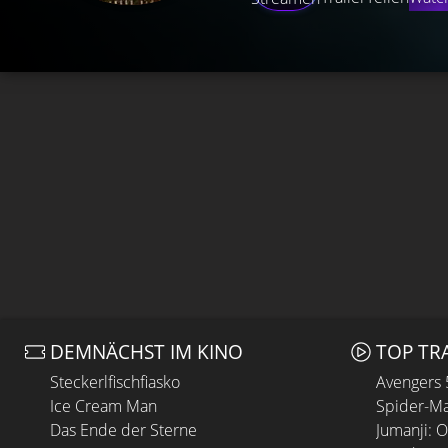
DEMNÄCHST IM KINO
TOP TR
Steckerlfischfiasko
Avengers
Ice Cream Man
Spider-Ma
Das Ende der Sterne
Jumanji: 