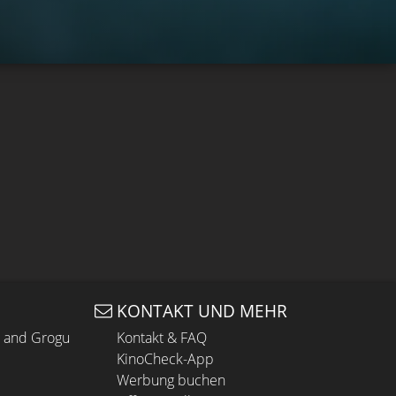
KONTAKT UND MEHR
n and Grogu
Kontakt & FAQ
KinoCheck-App
Werbung buchen