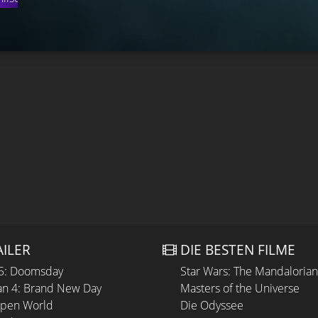
AILER
DIE BESTEN FILME
 5: Doomsday
Star Wars: The Mandaloria
n 4: Brand New Day
Masters of the Universe
Open World
Die Odyssee