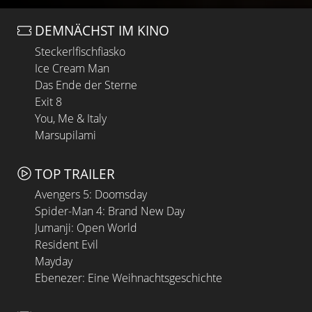
DEMNÄCHST IM KINO
Steckerlfischfiasko
Ice Cream Man
Das Ende der Sterne
Exit 8
You, Me & Italy
Marsupilami
TOP TRAILER
Avengers 5: Doomsday
Spider-Man 4: Brand New Day
Jumanji: Open World
Resident Evil
Mayday
Ebenezer: Eine Weihnachtsgeschichte