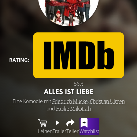
RATING:
56%
ALLES IST LIEBE
Eine Komödie mit
Friedrich Mücke
,
Christian Ulmen
und
Heike Makatsch
Leihen
Trailer
Teilen
Watchlist