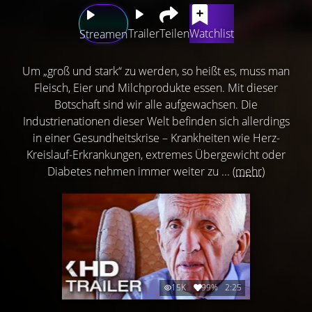
Trailer
Teilen
Watchlist
Streamen
Um „groß und stark“ zu werden, so heißt es, muss man
Fleisch, Eier und Milchprodukte essen. Mit dieser
Botschaft sind wir alle aufgewachsen. Die
Industrienationen dieser Welt befinden sich allerdings
in einer Gesundheitskrise – Krankheiten wie Herz-
Kreislauf-Erkrankungen, extremes Übergewicht oder
Diabetes nehmen immer weiter zu ...
(mehr)
15K
99%
2:25