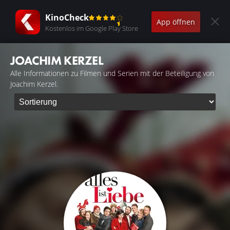
KinoCheck
App öffnen
Kostenlos im Google Play Store
JOACHIM KERZEL
Alle Informationen zu Filmen und Serien mit der Beteiligung von
Joachim Kerzel.