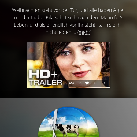
Weihnachten steht vor der Tür, und alle haben Ärger
mit der Liebe: Kiki sehnt sich nach dem Mann für's
Leben, und als er endlich vor ihr steht, kann sie ihn
nicht leiden ...
(mehr)
43.5K
85%
1:18