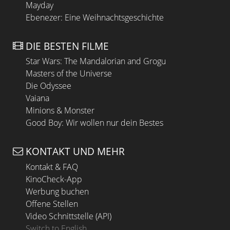
Mayday
Ebenezer: Eine Weihnachtsgeschichte
DIE BESTEN FILME
Star Wars: The Mandalorian and Grogu
Masters of the Universe
Die Odyssee
Vaiana
Minions & Monster
Good Boy: Wir wollen nur dein Bestes
KONTAKT UND MEHR
Kontakt & FAQ
KinoCheck-App
Werbung buchen
Offene Stellen
Video Schnittstelle (API)
Switch to English