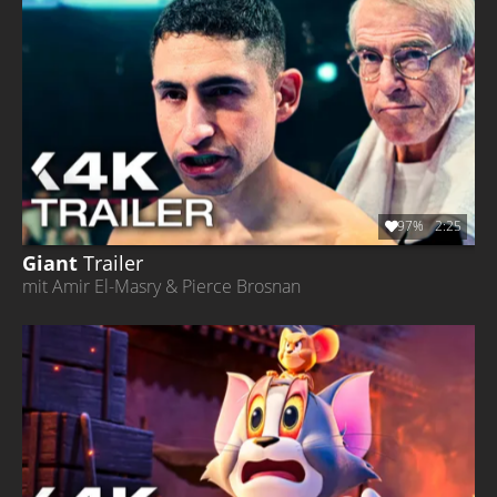
97%
2:25
Giant
Trailer
mit Amir El-Masry & Pierce Brosnan