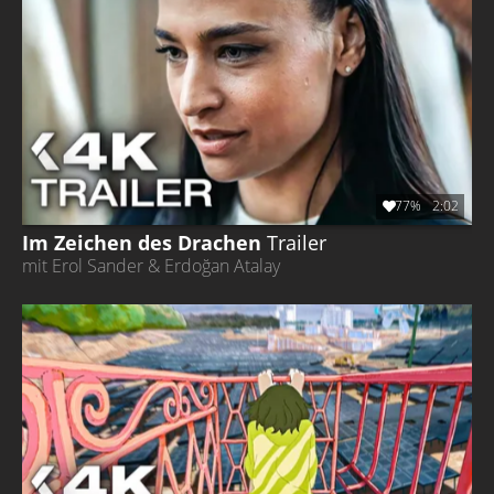
77%
2:02
Im Zeichen des Drachen
Trailer
mit Erol Sander & Erdoğan Atalay