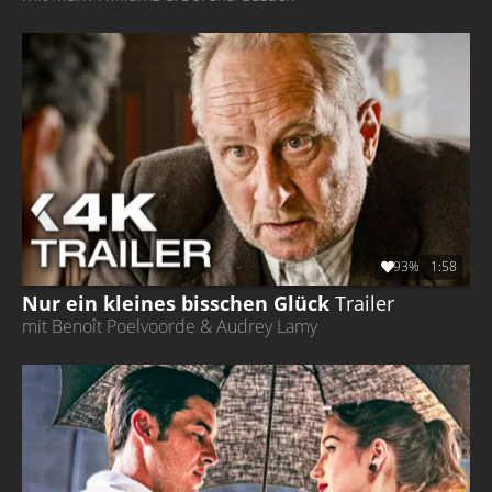
93%
1:58
Nur ein kleines bisschen Glück
Trailer
mit Benoît Poelvoorde & Audrey Lamy