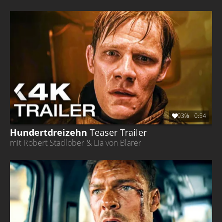
93%
0:54
Hundertdreizehn
Teaser Trailer
mit Robert Stadlober & Lia von Blarer