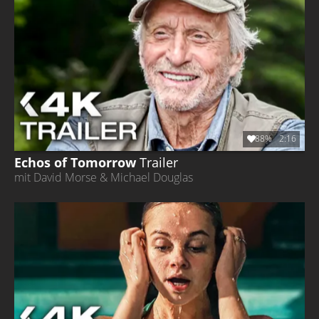
88%
2:16
Echos of Tomorrow
Trailer
mit David Morse & Michael Douglas