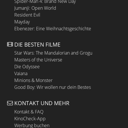
Spider-Man 4: Brand New Day
Jumanji: Open World
Resident Evil
Mayday
Ebenezer: Eine Weihnachtsgeschichte
DIE BESTEN FILME
Star Wars: The Mandalorian and Grogu
Masters of the Universe
Die Odyssee
Vaiana
Minions & Monster
Good Boy: Wir wollen nur dein Bestes
KONTAKT UND MEHR
Kontakt & FAQ
KinoCheck-App
Werbung buchen