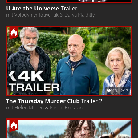
U Are the Universe
Trailer
mit Volodymyr Kravchuk & Darya Plakhtiy
99%
2:17
The Thursday Murder Club
Trailer 2
mit Helen Mirren & Pierce Brosnan