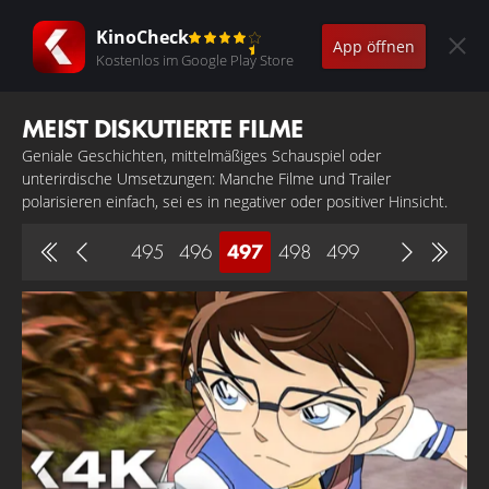
KinoCheck
App öffnen
Kostenlos im Google Play Store
MEIST DISKUTIERTE FILME
Geniale Geschichten, mittelmäßiges Schauspiel oder
unterirdische Umsetzungen: Manche Filme und Trailer
polarisieren einfach, sei es in negativer oder positiver Hinsicht.
495
496
497
498
499