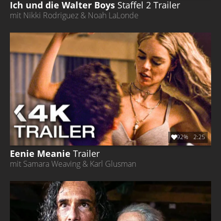
Ich und die Walter Boys
Staffel 2
Trailer
mit Nikki Rodriguez & Noah LaLonde
92%
2:25
Eenie Meanie
Trailer
mit Samara Weaving & Karl Glusman