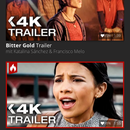
95%
1:39
Bitter Gold
Trailer
mit Katalina Sánchez & Francisco Melo
98%
1:55