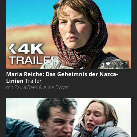
96%
2:12
Maria Reiche: Das Geheimnis der Nazca-
Linien
Trailer
mit Paula Beer & Alice Dwyer