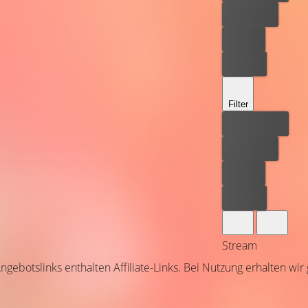
Kostenlos
Leihen
Kaufen
Filter
Bester Preis
Kostenlos
Leihen
Kaufen
Stream
ngebotslinks enthalten Affiliate-Links. Bei Nutzung erhalten wir