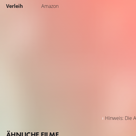
Verleih
Amazon
Hinweis: Die A
ÄHNLICHE FILME