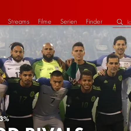
Streams
Filme
Serien
Finder
3%