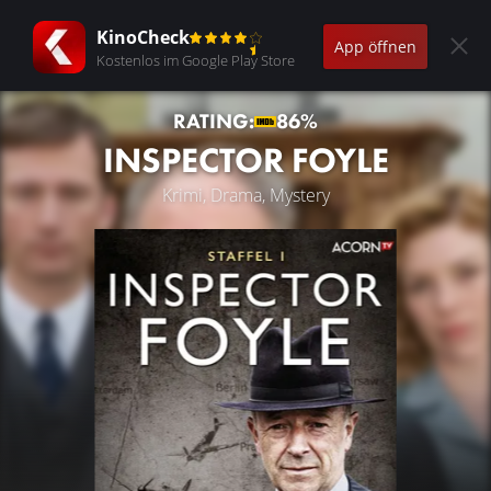
KinoCheck
App öffnen
Kostenlos im Google Play Store
RATING:
86%
INSPECTOR FOYLE
Krimi, Drama, Mystery