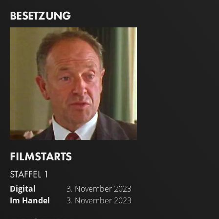
BESETZUNG
FILMSTARTS
Michael Kitchen
STAFFEL 1
DCS Foyle
Digital
3. November 2023
Im Handel
3. November 2023