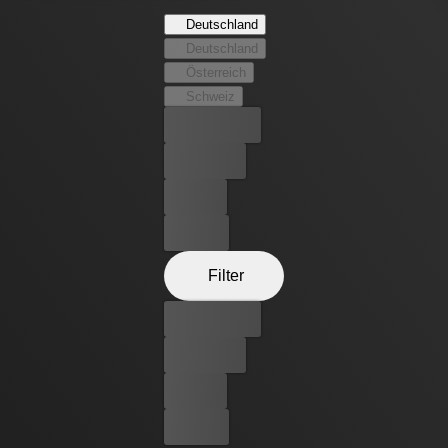
Nachkriegsjahren.
Deutschland
Deutschland
Österreich
Schweiz
Bester Preis
Kostenlos
Leihen
Kaufen
Filter
Bester Preis
Kostenlos
Leihen
Kaufen