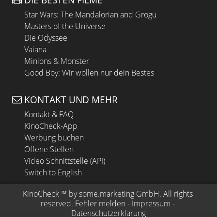
Star Wars: The Mandalorian and Grogu
Masters of the Universe
Die Odyssee
Vaiana
Minions & Monster
Good Boy: Wir wollen nur dein Bestes
KONTAKT UND MEHR
Kontakt & FAQ
KinoCheck-App
Werbung buchen
Offene Stellen
Video Schnittstelle (API)
Switch to English
KinoCheck
 ™ by 
some.marketing GmbH
. All rights 
reserved.
Fehler melden
 - 
Impressum
 - 
Datenschutzerklärung