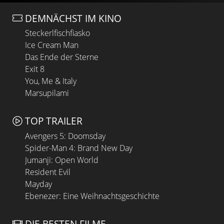
DEMNÄCHST IM KINO
Steckerlfischfiasko
Ice Cream Man
Das Ende der Sterne
Exit 8
You, Me & Italy
Marsupilami
TOP TRAILER
Avengers 5: Doomsday
Spider-Man 4: Brand New Day
Jumanji: Open World
Resident Evil
Mayday
Ebenezer: Eine Weihnachtsgeschichte
DIE BESTEN FILME