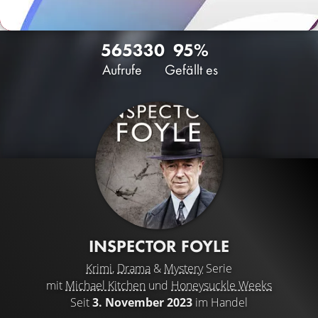
5653
30
95%
Aufrufe
Gefällt es
INSPECTOR FOYLE
Krimi
,
Drama
&
Mystery
Serie
mit
Michael Kitchen
und
Honeysuckle Weeks
Seit
3. November 2023
im Handel