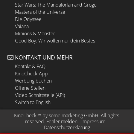
Star Wars: The Mandalorian and Grogu
Masters of the Universe
Die Odyssee
Vaiana
Minions & Monster
Good Boy: Wir wollen nur dein Bestes
KONTAKT UND MEHR
Kontakt & FAQ
KinoCheck-App
Werbung buchen
Offene Stellen
Video Schnittstelle (API)
Switch to English
KinoCheck
 ™ by 
some.marketing GmbH
. All rights 
reserved.
Fehler melden
 - 
Impressum
 - 
Datenschutzerklärung