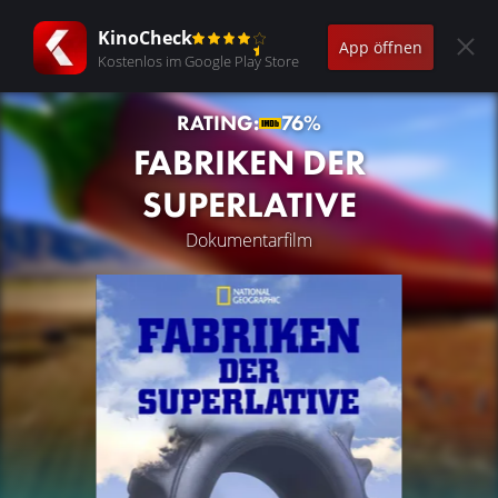
KinoCheck
App öffnen
Kostenlos im Google Play Store
RATING:
76%
FABRIKEN DER
SUPERLATIVE
Dokumentarfilm