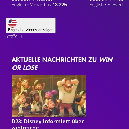
English • Viewed by
18.225
English • Viewed b
Englische Videos anzeigen
Staffel 1
AKTUELLE NACHRICHTEN ZU
WIN
OR LOSE
DISNEY
D23: Disney informiert über
zahlreiche