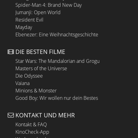
Spider-Man 4: Brand New Day
Jumanji: Open World
Resident Evil
Mayday
Ebenezer: Eine Weihnachtsgeschichte
DIE BESTEN FILME
Star Wars: The Mandalorian and Grogu
Masters of the Universe
Die Odyssee
Vaiana
Minions & Monster
Good Boy: Wir wollen nur dein Bestes
KONTAKT UND MEHR
Kontakt & FAQ
KinoCheck-App