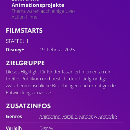
Animationsprojekte
Thema waren auch einige Live-
Action-Filme
FILMSTARTS
STAFFEL 1
Disney+
19. Februar 2025
ZIELGRUPPE
Dieses Highlight für Kinder fasziniert momentan ein
breites Publikum und besticht durch tiefgründige
zwischenmenschliche Beziehungen und ermutigende
Entwicklungsprozesse.
ZUSATZINFOS
Genres
Animation
,
Familie
,
Kinder
&
Komödie
Verleih
Disney