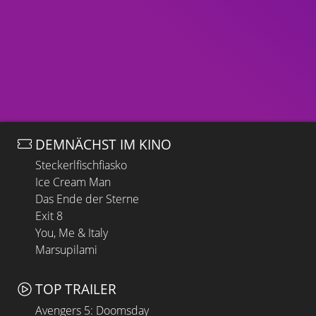
DEMNÄCHST IM KINO
Steckerlfischfiasko
Ice Cream Man
Das Ende der Sterne
Exit 8
You, Me & Italy
Marsupilami
TOP TRAILER
Avengers 5: Doomsday