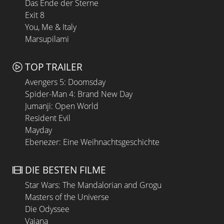
Das Ende der Sterne
Exit 8
You, Me & Italy
Marsupilami
TOP TRAILER
Avengers 5: Doomsday
Spider-Man 4: Brand New Day
Jumanji: Open World
Resident Evil
Mayday
Ebenezer: Eine Weihnachtsgeschichte
DIE BESTEN FILME
Star Wars: The Mandalorian and Grogu
Masters of the Universe
Die Odyssee
Vaiana