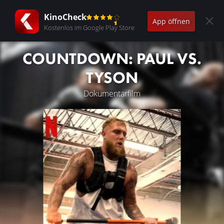
KinoCheck
App öffnen
Kostenlos im Google Play Store
COUNTDOWN: PAUL VS.
TYSON
Dokumentarfilm