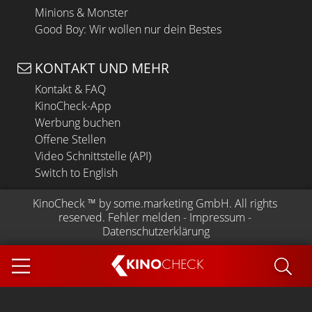
Minions & Monster
Good Boy: Wir wollen nur dein Bestes
KONTAKT UND MEHR
Kontakt & FAQ
KinoCheck-App
Werbung buchen
Offene Stellen
Video Schnittstelle (API)
Switch to English
KinoCheck
 ™ by 
some.marketing GmbH
. All rights 
reserved.
Fehler melden
 - 
Impressum
 - 
Datenschutzerklärung
KINO
CHECK
App