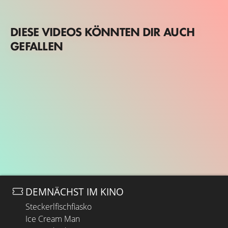
DIESE VIDEOS KÖNNTEN DIR AUCH
GEFALLEN
DEMNÄCHST IM KINO
Steckerlfischfiasko
Ice Cream Man