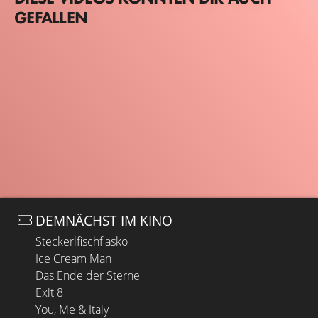
GEFALLEN
DEMNÄCHST IM KINO
Steckerlfischfiasko
Ice Cream Man
Das Ende der Sterne
Exit 8
You, Me & Italy