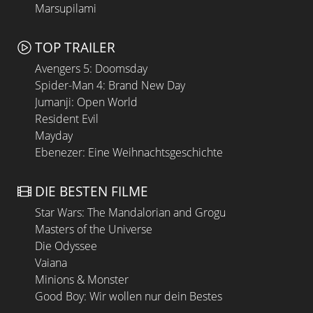
Marsupilami
TOP TRAILER
Avengers 5: Doomsday
Spider-Man 4: Brand New Day
Jumanji: Open World
Resident Evil
Mayday
Ebenezer: Eine Weihnachtsgeschichte
DIE BESTEN FILME
Star Wars: The Mandalorian and Grogu
Masters of the Universe
Die Odyssee
Vaiana
Minions & Monster
Good Boy: Wir wollen nur dein Bestes