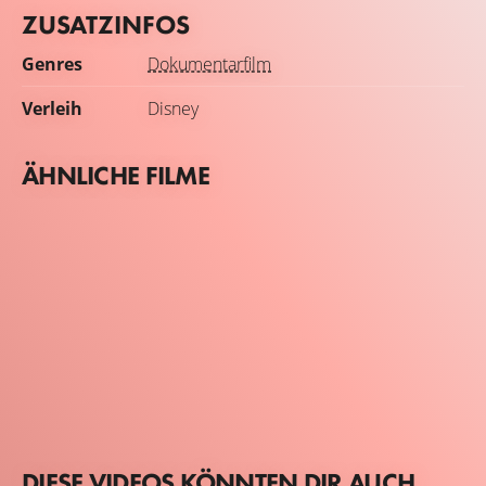
ZUSATZINFOS
Genres
Dokumentarfilm
Verleih
Disney
ÄHNLICHE FILME
DIESE VIDEOS KÖNNTEN DIR AUCH