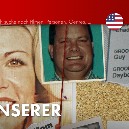
NSERER