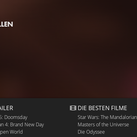
LLEN
AILER
DIE BESTEN FILME
 5: Doomsday
Star Wars: The Mandaloria
n 4: Brand New Day
Masters of the Universe
Open World
Die Odyssee