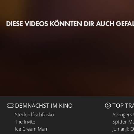
DIESE VIDEOS KÖNNTEN DIR AUCH GEFA
DEMNÄCHST IM KINO
TOP TR
Steckerlfischfiasko
Avengers
The Invite
Spider-Ma
Ice Cream Man
Jumanji: 