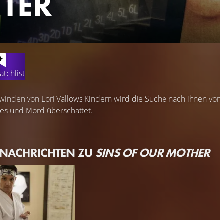
TER
atchlist
inden von Lori Vallows Kindern wird die Suche nach ihnen vo
es und Mord überschattet.
 NACHRICHTEN ZU
SINS OF OUR MOTHER