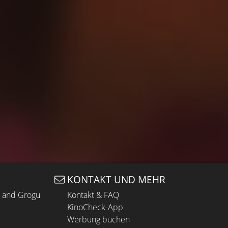
KONTAKT UND MEHR
n and Grogu
Kontakt & FAQ
KinoCheck-App
Werbung buchen