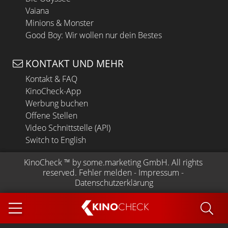
Vaiana
Minions & Monster
Good Boy: Wir wollen nur dein Bestes
KONTAKT UND MEHR
Kontakt & FAQ
KinoCheck-App
Werbung buchen
Offene Stellen
Video Schnittstelle (API)
Switch to English
KinoCheck
 ™ by 
some.marketing GmbH
. All rights 
reserved.
Fehler melden
 - 
Impressum
 - 
Datenschutzerklärung
KINO
CHECK