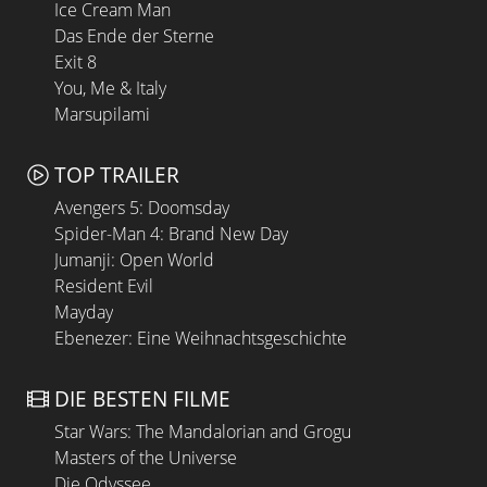
Ice Cream Man
Das Ende der Sterne
Exit 8
You, Me & Italy
Marsupilami
TOP TRAILER
Avengers 5: Doomsday
Spider-Man 4: Brand New Day
Jumanji: Open World
Resident Evil
Mayday
Ebenezer: Eine Weihnachtsgeschichte
DIE BESTEN FILME
Star Wars: The Mandalorian and Grogu
Masters of the Universe
Die Odyssee