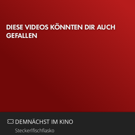
DIESE VIDEOS KÖNNTEN DIR AUCH
GEFALLEN
DEMNÄCHST IM KINO
Steckerlfischfiasko