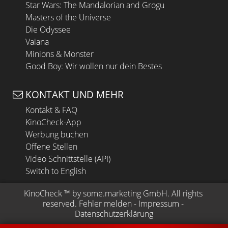
Star Wars: The Mandalorian and Grogu
Masters of the Universe
Die Odyssee
Vaiana
Minions & Monster
Good Boy: Wir wollen nur dein Bestes
KONTAKT UND MEHR
Kontakt & FAQ
KinoCheck-App
Werbung buchen
Offene Stellen
Video Schnittstelle (API)
Switch to English
KinoCheck
 ™ by 
some.marketing GmbH
. All rights 
reserved.
Fehler melden
 - 
Impressum
 - 
Datenschutzerklärung