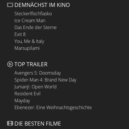
DEMNÄCHST IM KINO
Steckerlfischfiasko
Ice Cream Man
Das Ende der Sterne
Exit 8
You, Me & Italy
Marsupilami
TOP TRAILER
Avengers 5: Doomsday
Spider-Man 4: Brand New Day
Jumanji: Open World
Resident Evil
Mayday
Ebenezer: Eine Weihnachtsgeschichte
DIE BESTEN FILME